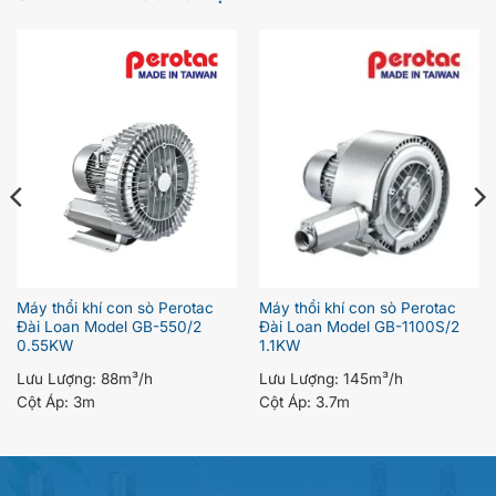
Máy thổi khí con sò Perotac
Máy thổi khí con sò Perotac
Đài Loan Model GB-550/2
Đài Loan Model GB-1100S/2
0.55KW
1.1KW
Lưu Lượng:
88m³/h
Lưu Lượng:
145m³/h
Cột Áp:
3m
Cột Áp:
3.7m