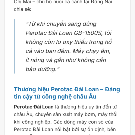
Chị Mai – chủ hồ nuôi cá cảnh tại Đồng Nai
chia sẻ:
“Từ khi chuyển sang dùng
Perotac Đài Loan GB-1500S, tôi
không còn lo oxy thiếu trong hồ
cá vào ban đêm. Máy chạy êm,
ít nóng và gần như không cần
bảo dưỡng.”
Thương hiệu Perotac Đài Loan – Đáng
tin cậy từ công nghệ châu Âu
Perotac Đài Loan
là thương hiệu uy tín đến từ
châu Âu, chuyên sản xuất máy bơm, máy thổi
khí công nghiệp. Các dòng máy con sò của
Perotac Đài Loan nổi bật bởi sự ổn định, bền