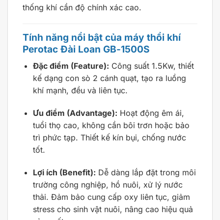
thống khí cần độ chính xác cao.
Tính năng nổi bật của máy thổi khí
Perotac Đài Loan GB-1500S
Đặc điểm (Feature):
Công suất 1.5Kw, thiết
kế dạng con sò 2 cánh quạt, tạo ra luồng
khí mạnh, đều và liên tục.
Ưu điểm (Advantage):
Hoạt động êm ái,
tuổi thọ cao, không cần bôi trơn hoặc bảo
trì phức tạp. Thiết kế kín bụi, chống nước
tốt.
Lợi ích (Benefit):
Dễ dàng lắp đặt trong môi
trường công nghiệp, hồ nuôi, xử lý nước
thải. Đảm bảo cung cấp oxy liên tục, giảm
stress cho sinh vật nuôi, nâng cao hiệu quả