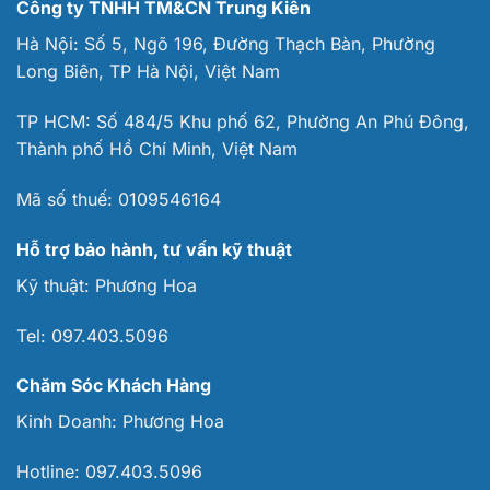
Công ty TNHH TM&CN Trung Kiên
Hà Nội: Số 5, Ngõ 196, Đường Thạch Bàn, Phường
Long Biên, TP Hà Nội, Việt Nam
TP HCM: Số 484/5 Khu phố 62, Phường An Phú Đông,
Thành phố Hồ Chí Minh, Việt Nam
Mã số thuế:
0109546164
Hỗ trợ bảo hành, tư vấn kỹ thuật
Kỹ thuật:
Phương Hoa
Tel:
097.403.5096
Chăm Sóc Khách Hàng
Kinh Doanh:
Phương Hoa
Hotline:
097.403.5096