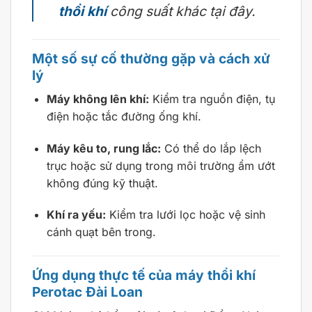
thổi khí
công suất khác tại đây.
Một số sự cố thường gặp và cách xử
lý
Máy không lên khí:
Kiểm tra nguồn điện, tụ
điện hoặc tắc đường ống khí.
Máy kêu to, rung lắc:
Có thể do lắp lệch
trục hoặc sử dụng trong môi trường ẩm ướt
không đúng kỹ thuật.
Khí ra yếu:
Kiểm tra lưới lọc hoặc vệ sinh
cánh quạt bên trong.
Ứng dụng thực tế của máy thổi khí
Perotac Đài Loan