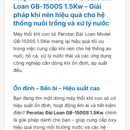
Loan GB-1500S 1.5Kw – Giải
pháp khí nén hiệu quả cho hệ
thống nuôi trồng và xử lý nước
Máy thổi khí con sò Perotac Đài Loan Model
GB-1500S 1.5Kw mang lại hiệu quả tối ưu
trong việc cung cấp khí nén cho hệ thống ao
nuôi, hồ cá, xử lý nước thải và các ứng dụng
công nghiệp cần dòng khí ổn định, áp suất
đều.
Ổn định – Bền bỉ – Hiệu suất cao
Bạn đang tìm một dòng máy thổi khí con sò có
hiệu suất ổn định, hoạt động êm ái và tiết kiệm
điện?
Perotac Đài Loan GB-1500S 1.5Kw
chính
là giải pháp dành cho bạn – giúp cung cấp oxy
hiệu quả trong môi trường nước và các hệ