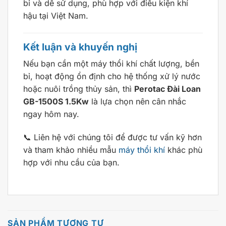
bỉ và dễ sử dụng, phù hợp với điều kiện khí
hậu tại Việt Nam.
Kết luận và khuyến nghị
Nếu bạn cần một máy thổi khí chất lượng, bền
bỉ, hoạt động ổn định cho hệ thống xử lý nước
hoặc nuôi trồng thủy sản, thì
Perotac Đài Loan
GB-1500S 1.5Kw
là lựa chọn nên cân nhắc
ngay hôm nay.
📞 Liên hệ với chúng tôi để được tư vấn kỹ hơn
và tham khảo nhiều mẫu
máy thổi khí
khác phù
hợp với nhu cầu của bạn.
SẢN PHẨM TƯƠNG TỰ