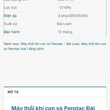
Lực hút
-21 KPa
Điện áp
3 pha/380V/50Hz
Xuất xứ
Đài Loan
Bảo hành
12 tháng
Danh mục:
Máy thổi khí con sò Perotac - Đài Loan
,
Máy thổi khí con
sò Perotac loại 1 tầng cánh
MÔ TẢ
Máy thổi khí con sò Perotac Đài