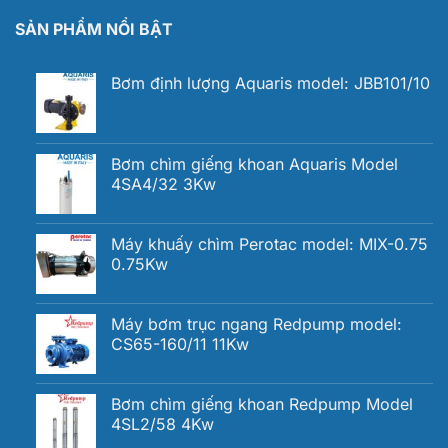
SẢN PHẨM NỔI BẬT
Bơm định lượng Aquaris model: JBB101/10
Bơm chìm giếng khoan Aquaris Model
4SA4/32 3Kw
Máy khuấy chìm Perotac model: MIX-0.75
0.75Kw
Máy bơm trục ngang Redpump model:
CS65-160/11 11Kw
Bơm chìm giếng khoan Redpump Model
4SL2/58 4Kw