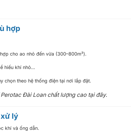
hù hợp
hợp cho ao nhỏ đến vừa (300–800m²).
bể hiếu khí nhỏ…
 chọn theo hệ thống điện tại nơi lắp đặt.
Perotac Đài Loan chất lượng cao tại đây.
xử lý
ọc khí và ống dẫn.