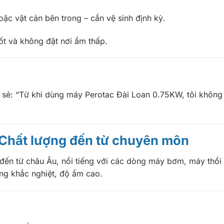
ặc vật cản bên trong – cần vệ sinh định kỳ.
t và không đặt nơi ẩm thấp.
a sẻ: “Từ khi dùng máy Perotac Đài Loan 0.75KW, tôi không 
 Chất lượng đến từ chuyên môn
p đến từ châu Âu, nổi tiếng với các dòng máy bơm, máy thổ
ờng khắc nghiệt, độ ẩm cao.