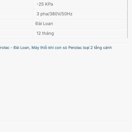
-25 KPa
3 pha/380V/50Hz
Đài Loan
12 tháng
rotac - Đài Loan
,
Máy thổi khí con sò Perotac loại 2 tầng cánh