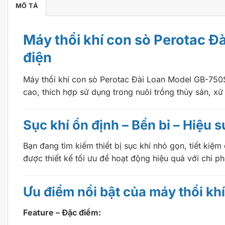
MÔ TẢ
Máy thổi khí con sò Perotac Đà
điện
Máy thổi khí con sò Perotac Đài Loan Model GB-750S
cao, thích hợp sử dụng trong nuôi trồng thủy sản, xử
Sục khí ổn định – Bền bỉ – Hiệu s
Bạn đang tìm kiếm thiết bị sục khí nhỏ gọn, tiết ki
được thiết kế tối ưu để hoạt động hiệu quả với chi ph
Ưu điểm nổi bật của máy thổi kh
Feature – Đặc điểm: