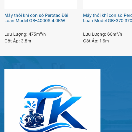
Máy thổi khí con sò Perotac Đài
Máy thổi khí con sò Per
Loan Model GB-4000S 4.0KW
Loan Model GB-370 37
Lưu Lượng:
475m³/h
Lưu Lượng:
60m³/h
Cột Áp:
3.8m
Cột Áp:
1.6m