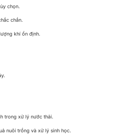
tùy chọn.
chắc chắn.
lượng khí ổn định.
áy.
h trong xử lý nước thải.
uả nuôi trồng và xử lý sinh học.