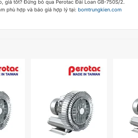
o, giá tốt? Đừng bỏ qua Perotac Đài Loan GB-750S/2.
ẩm phù hợp và báo giá hợp lý tại:
bomtrungkien.com