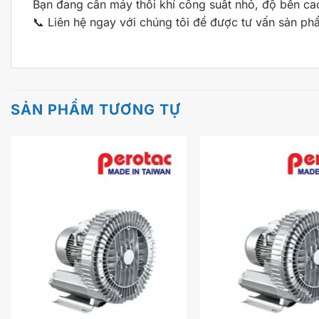
Bạn đang cần máy thổi khí công suất nhỏ, độ bền ca
📞 Liên hệ ngay với chúng tôi để được tư vấn sản ph
SẢN PHẨM TƯƠNG TỰ