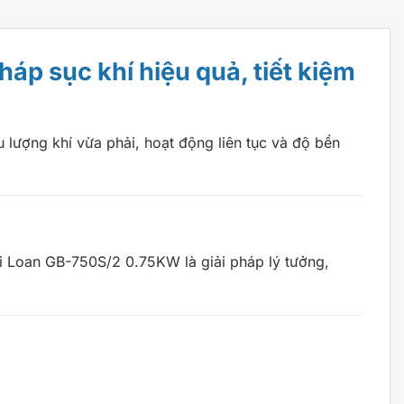
áp sục khí hiệu quả, tiết kiệm
lượng khí vừa phải, hoạt động liên tục và độ bền
ài Loan GB-750S/2 0.75KW là giải pháp lý tưởng,