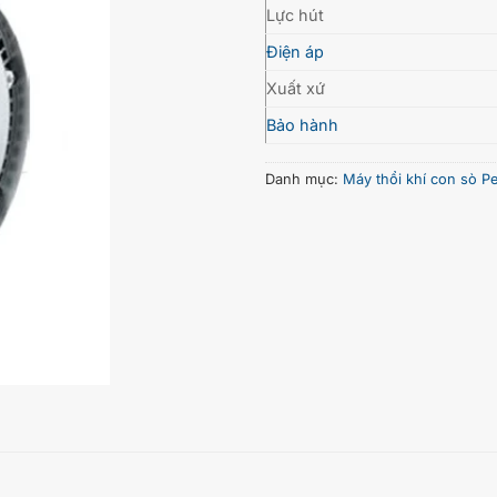
Lực hút
Điện áp
Xuất xứ
Bảo hành
Danh mục:
Máy thổi khí con sò Pe