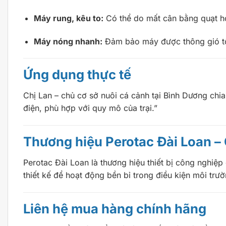
Máy rung, kêu to:
Có thể do mất cân bằng quạt ho
Máy nóng nhanh:
Đảm bảo máy được thông gió tố
Ứng dụng thực tế
Chị Lan – chủ cơ sở nuôi cá cảnh tại Bình Dương chi
điện, phù hợp với quy mô của trại.”
Thương hiệu Perotac Đài Loan –
Perotac Đài Loan là thương hiệu thiết bị công nghiệ
thiết kế để hoạt động bền bỉ trong điều kiện môi trư
Liên hệ mua hàng chính hãng