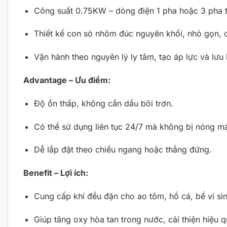
Công suất 0.75KW – dòng điện 1 pha hoặc 3 pha 
Thiết kế con sò nhôm đúc nguyên khối, nhỏ gọn, 
Vận hành theo nguyên lý ly tâm, tạo áp lực và lưu 
Advantage – Ưu điểm:
Độ ồn thấp, không cần dầu bôi trơn.
Có thể sử dụng liên tục 24/7 mà không bị nóng m
Dễ lắp đặt theo chiều ngang hoặc thẳng đứng.
Benefit – Lợi ích:
Cung cấp khí đều đặn cho ao tôm, hồ cá, bể vi sin
Giúp tăng oxy hòa tan trong nước, cải thiện hiệu q