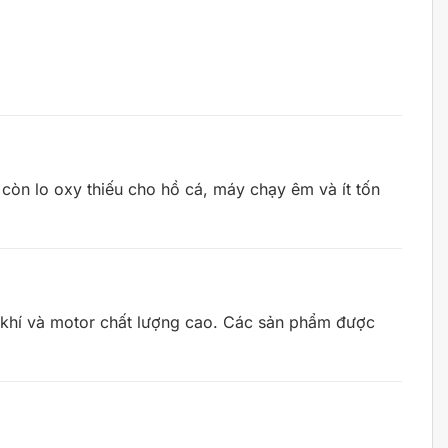
còn lo oxy thiếu cho hồ cá, máy chạy êm và ít tốn
i khí và motor chất lượng cao. Các sản phẩm được