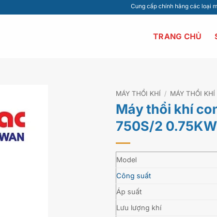
Cung cấp chính hãng các loại máy bơm nước 
TRANG CHỦ
MÁY THỔI KHÍ
/
MÁY THỔI KHÍ
Máy thổi khí co
750S/2 0.75KW
Model
Công suất
Áp suất
Lưu lượng khí