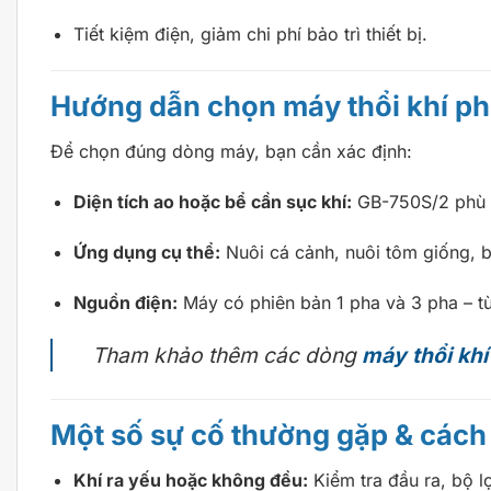
Tiết kiệm điện, giảm chi phí bảo trì thiết bị.
Hướng dẫn chọn máy thổi khí p
Để chọn đúng dòng máy, bạn cần xác định:
Diện tích ao hoặc bể cần sục khí:
GB-750S/2 phù 
Ứng dụng cụ thể:
Nuôi cá cảnh, nuôi tôm giống, 
Nguồn điện:
Máy có phiên bản 1 pha và 3 pha – tùy
Tham khảo thêm các dòng
máy thổi khí
Một số sự cố thường gặp & cách 
Khí ra yếu hoặc không đều:
Kiểm tra đầu ra, bộ l