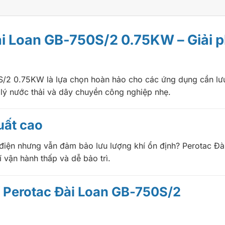
i Loan GB-750S/2 0.75KW – Giải ph
/2 0.75KW là lựa chọn hoàn hảo cho các ứng dụng cần lưu 
 lý nước thải và dây chuyền công nghiệp nhẹ.
uất cao
ệm điện nhưng vẫn đảm bảo lưu lượng khí ổn định? Perotac Đ
í vận hành thấp và dễ bảo trì.
í Perotac Đài Loan GB-750S/2