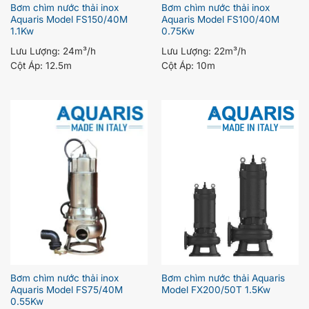
Bơm chìm nước thải inox
Bơm chìm nước thải inox
Aquaris Model FS150/40M
Aquaris Model FS100/40M
1.1Kw
0.75Kw
Lưu Lượng:
24m³/h
Lưu Lượng:
22m³/h
Cột Áp:
12.5m
Cột Áp:
10m
Bơm chìm nước thải Aquaris
Bơm chìm nước thải inox
Model FX200/50T 1.5Kw
Aquaris Model FS75/40M
0.55Kw