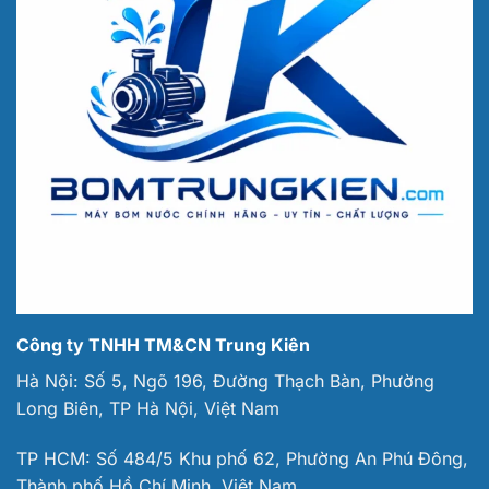
Công ty TNHH TM&CN Trung Kiên
Hà Nội: Số 5, Ngõ 196, Đường Thạch Bàn, Phường
Long Biên, TP Hà Nội, Việt Nam
TP HCM: Số 484/5 Khu phố 62, Phường An Phú Đông,
Thành phố Hồ Chí Minh, Việt Nam