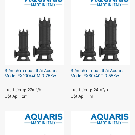
Bơm chìm nước thải Aquaris
Bơm chìm nước thải Aquaris
Model FX100/40M 0.75Kw
Model FX80/40T 0.55Kw
Lưu Lượng:
27m³/h
Lưu Lượng:
24m³/h
Cột Áp:
12m
Cột Áp:
11m