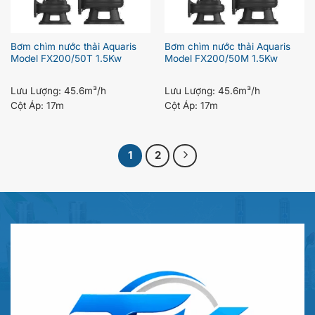
Bơm chìm nước thải Aquaris
Bơm chìm nước thải Aquaris
Model FX200/50T 1.5Kw
Model FX200/50M 1.5Kw
Lưu Lượng:
45.6m³/h
Lưu Lượng:
45.6m³/h
Cột Áp:
17m
Cột Áp:
17m
1
2