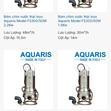
Bơm chìm nước thải inox
Bơm chìm nước thải inox
Aquaris Model FS300/50M
Aquaris Model FS200/50M
2.2Kw
1.5Kw
Lưu Lượng:
48m³/h
Lưu Lượng:
30m³/h
Cột Áp:
15.5m
Cột Áp:
14m