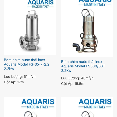
Bơm chìm nước thải inox
Bơm chìm nước thải inox
Aquaris Model FS-35-7-2.2
Aquaris Model FS300/80T
2.2Kw
2.2Kw
Lưu Lượng:
51m³/h
Lưu Lượng:
48m³/h
Cột Áp:
17m
Cột Áp:
15.5m