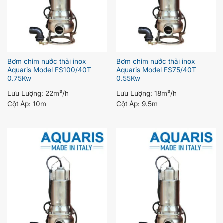
Bơm chìm nước thải inox
Bơm chìm nước thải inox
Aquaris Model FS100/40T
Aquaris Model FS75/40T
0.75Kw
0.55Kw
Lưu Lượng:
22m³/h
Lưu Lượng:
18m³/h
Cột Áp:
10m
Cột Áp:
9.5m