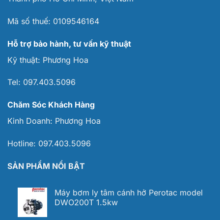
Mã số thuế:
0109546164
Hỗ trợ bảo hành, tư vấn kỹ thuật
Kỹ thuật:
Phương Hoa
Tel:
097.403.5096
Chăm Sóc Khách Hàng
Kinh Doanh:
Phương Hoa
Hotline:
097.403.5096
SẢN PHẨM NỔI BẬT
Máy bơm ly tâm cánh hở Perotac model
DWO200T 1.5kw