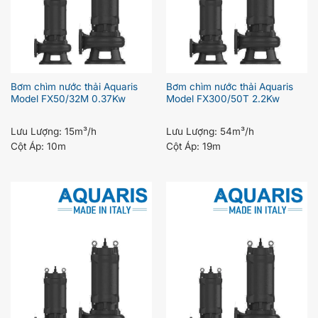
Bơm chìm nước thải Aquaris
Bơm chìm nước thải Aquaris
Model FX50/32M 0.37Kw
Model FX300/50T 2.2Kw
Lưu Lượng:
15m³/h
Lưu Lượng:
54m³/h
Cột Áp:
10m
Cột Áp:
19m