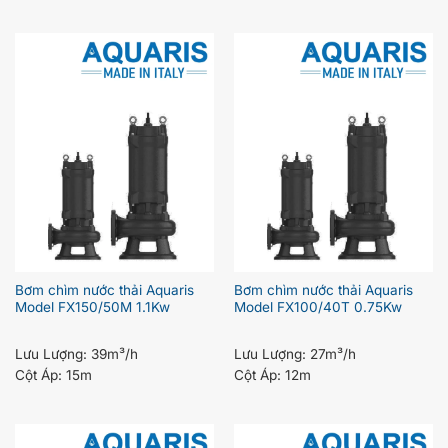
Bơm chìm nước thải Aquaris
Bơm chìm nước thải Aquaris
Model FX150/50M 1.1Kw
Model FX100/40T 0.75Kw
Lưu Lượng:
39m³/h
Lưu Lượng:
27m³/h
Cột Áp:
15m
Cột Áp:
12m