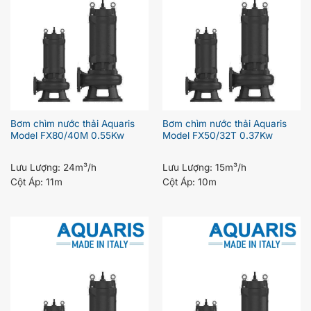
Bơm chìm nước thải Aquaris
Bơm chìm nước thải Aquaris
Model FX80/40M 0.55Kw
Model FX50/32T 0.37Kw
Lưu Lượng:
24m³/h
Lưu Lượng:
15m³/h
Cột Áp:
11m
Cột Áp:
10m