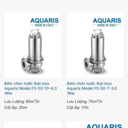
Bơm chìm nước thải inox
Bơm chìm nước thải inox
Aquaris Model FS-50-10-4.0
Aquaris Model FS-50-7-3.0
4Kw
3Kw
Lưu Lượng:
85m³/h
Lưu Lượng:
70m³/h
Cột Áp:
20m
Cột Áp:
17m