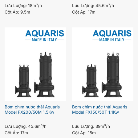
Lưu Lượng:
45.6m³/h
Lưu Lượng:
18m³/h
Cột Áp:
17m
Cột Áp:
9.5m
Bơm chìm nước thải Aquaris
Bơm chìm nước thải Aquaris
Model FX200/50M 1.5Kw
Model FX150/50T 1.1Kw
Lưu Lượng:
45.6m³/h
Lưu Lượng:
39m³/h
Cột Áp:
17m
Cột Áp:
15m