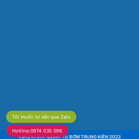
Tôi muốn tư vấn qua Zalo
Hotline:0974 035 096
Đăng Kí Độc Quyền Tại
BƠM TRUNG KIÊN 2023