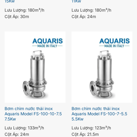
15Kw
11Kw
Lưu Lượng:
180m³/h
Lưu Lượng:
180m³/h
Cột Áp:
30m
Cột Áp:
24m
Bơm chìm nước thải inox
Bơm chìm nước thải inox
Aquaris Model FS-100-10-7.5
Aquaris Model FS-100-7-5.5
7.5Kw
5.5Kw
Lưu Lượng:
133m³/h
Lưu Lượng:
123m³/h
Cột Áp:
24m
Cột Áp:
21.5m