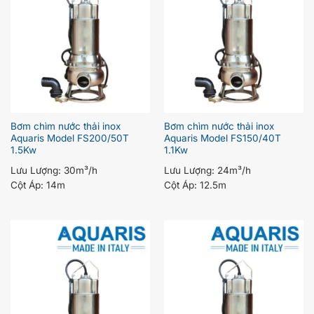
Bơm chìm nước thải inox
Bơm chìm nước thải inox
Aquaris Model FS200/50T
Aquaris Model FS150/40T
1.5Kw
1.1Kw
Lưu Lượng:
30m³/h
Lưu Lượng:
24m³/h
Cột Áp:
14m
Cột Áp:
12.5m