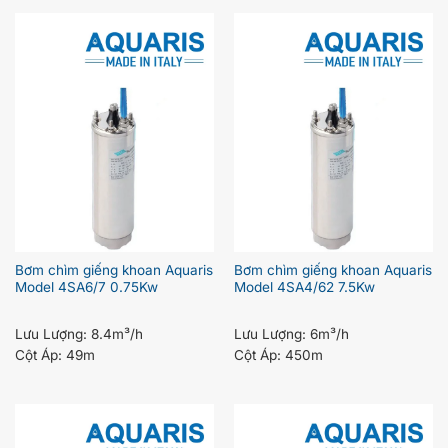
Bơm chìm giếng khoan Aquaris
Bơm chìm giếng khoan Aquaris
Model 4SA6/7 0.75Kw
Model 4SA4/62 7.5Kw
Lưu Lượng:
8.4m³/h
Lưu Lượng:
6m³/h
Cột Áp:
49m
Cột Áp:
450m