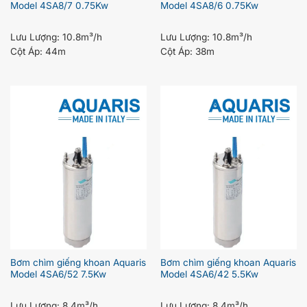
Model 4SA8/7 0.75Kw
Model 4SA8/6 0.75Kw
Lưu Lượng:
10.8m³/h
Lưu Lượng:
10.8m³/h
Cột Áp:
44m
Cột Áp:
38m
Bơm chìm giếng khoan Aquaris
Bơm chìm giếng khoan Aquaris
Model 4SA6/52 7.5Kw
Model 4SA6/42 5.5Kw
Lưu Lượng:
8.4m³/h
Lưu Lượng:
8.4m³/h