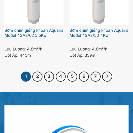
Bơm chìm giếng khoan Aquaris
Bơm chìm giếng khoan Aquaris
Model 4SA3/62 5.5Kw
Model 4SA3/50 4Kw
Lưu Lượng:
4.8m³/h
Lưu Lượng:
4.8m³/h
Cột Áp:
445m
Cột Áp:
359m
1
2
3
4
5
6
7