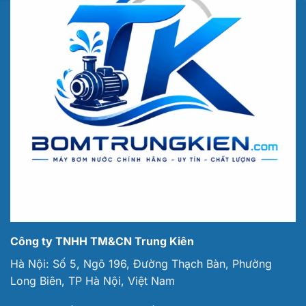
Công ty TNHH TM&CN Trung Kiên
Hà Nội: Số 5, Ngõ 196, Đường Thạch Bàn, Phường
Long Biên, TP Hà Nội, Việt Nam