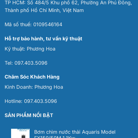
TP HCM: Số 484/5 Khu phố 62, Phường An Phú Đông,
Thành phố Hồ Chí Minh, Việt Nam
Mã số thuế:
0109546164
Hỗ trợ bảo hành, tư vấn kỹ thuật
Kỹ thuật:
Phương Hoa
Tel:
097.403.5096
Chăm Sóc Khách Hàng
Kinh Doanh:
Phương Hoa
Hotline:
097.403.5096
SẢN PHẨM NỔI BẬT
Bơm chìm nước thải Aquaris Model
FX150/50M 1.1Kw