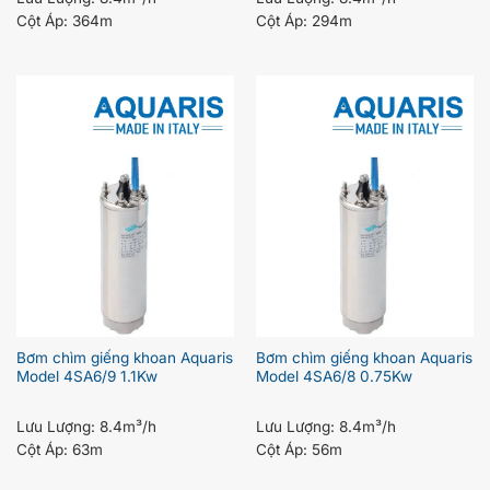
Cột Áp:
364m
Cột Áp:
294m
Bơm chìm giếng khoan Aquaris
Bơm chìm giếng khoan Aquaris
Model 4SA6/9 1.1Kw
Model 4SA6/8 0.75Kw
Lưu Lượng:
8.4m³/h
Lưu Lượng:
8.4m³/h
Cột Áp:
63m
Cột Áp:
56m