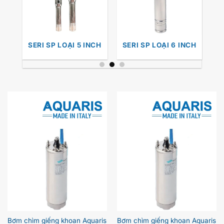
CH
SERI SP LOẠI 5 INCH
SERI SP LOẠI 6 INCH
S
Bơm chìm giếng khoan Aquaris
Bơm chìm giếng khoan Aquaris