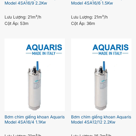
Model 4SA16/9 2.2Kw
Model 4SA16/6 1.5Kw
Lưu Lượng:
21m³/h
Lưu Lượng:
21m³/h
Cột Áp:
53m
Cột Áp:
36m
Bơm chìm giếng khoan Aquaris
Bơm chìm giếng khoan Aquaris
Model 4SA16/4 1.1Kw
Model 4SA12/12 2.2Kw
Lưu Lượng:
21m³/h
Lưu Lượng:
16.2m³/h