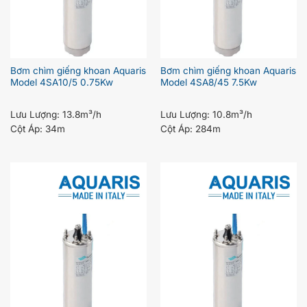
Bơm chìm giếng khoan Aquaris
Bơm chìm giếng khoan Aquaris
Model 4SA10/5 0.75Kw
Model 4SA8/45 7.5Kw
Lưu Lượng:
13.8m³/h
Lưu Lượng:
10.8m³/h
Cột Áp:
34m
Cột Áp:
284m