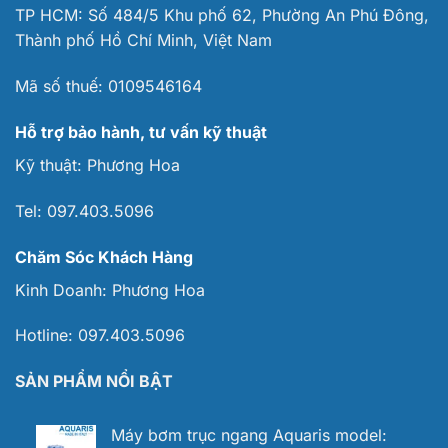
TP HCM: Số 484/5 Khu phố 62, Phường An Phú Đông,
Thành phố Hồ Chí Minh, Việt Nam
Mã số thuế:
0109546164
Hỗ trợ bảo hành, tư vấn kỹ thuật
Kỹ thuật:
Phương Hoa
Tel:
097.403.5096
Chăm Sóc Khách Hàng
Kinh Doanh:
Phương Hoa
Hotline:
097.403.5096
SẢN PHẨM NỔI BẬT
Máy bơm trục ngang Aquaris model: