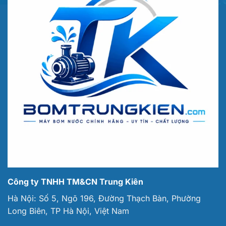
Công ty TNHH TM&CN Trung Kiên
Hà Nội: Số 5, Ngõ 196, Đường Thạch Bàn, Phường
Long Biên, TP Hà Nội, Việt Nam