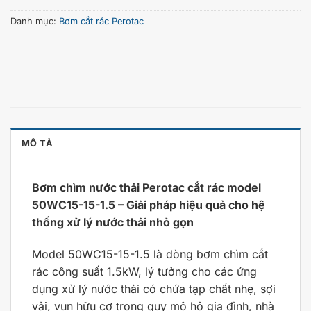
Danh mục:
Bơm cắt rác Perotac
MÔ TẢ
Bơm chìm nước thải Perotac cắt rác model
50WC15-15-1.5 – Giải pháp hiệu quả cho hệ
thống xử lý nước thải nhỏ gọn
Model 50WC15-15-1.5 là dòng bơm chìm cắt
rác công suất 1.5kW, lý tưởng cho các ứng
dụng xử lý nước thải có chứa tạp chất nhẹ, sợi
vải, vụn hữu cơ trong quy mô hộ gia đình, nhà