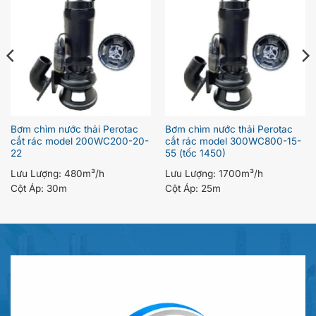
Bơm chìm nước thải Perotac
Bơm chìm nước thải Perotac
cắt rác model 200WC200-20-
cắt rác model 300WC800-15-
22
55 (tốc 1450)
Lưu Lượng:
480m³/h
Lưu Lượng:
1700m³/h
Cột Áp:
30m
Cột Áp:
25m