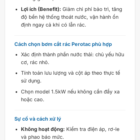
Lợi ích (Benefit):
Giảm chi phí bảo trì, tăng
độ bền hệ thống thoát nước, vận hành ổn
định ngay cả khi có lẫn rác.
Cách chọn bơm cắt rác Perotac phù hợp
Xác định thành phần nước thải: chủ yếu hữu
cơ, rác nhỏ.
Tính toán lưu lượng và cột áp theo thực tế
sử dụng.
Chọn model 1.5kW nếu không cần đẩy xa
hoặc cao.
Sự cố và cách xử lý
Không hoạt động:
Kiểm tra điện áp, rơ-le
và phao báo mức.