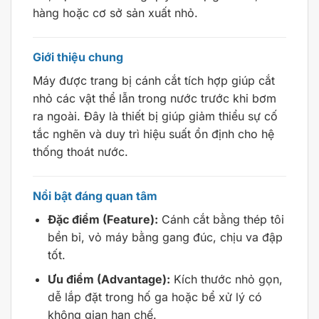
hàng hoặc cơ sở sản xuất nhỏ.
Giới thiệu chung
Máy được trang bị cánh cắt tích hợp giúp cắt
nhỏ các vật thể lẫn trong nước trước khi bơm
ra ngoài. Đây là thiết bị giúp giảm thiểu sự cố
tắc nghẽn và duy trì hiệu suất ổn định cho hệ
thống thoát nước.
Nổi bật đáng quan tâm
Đặc điểm (Feature):
Cánh cắt bằng thép tôi
bền bỉ, vỏ máy bằng gang đúc, chịu va đập
tốt.
Ưu điểm (Advantage):
Kích thước nhỏ gọn,
dễ lắp đặt trong hố ga hoặc bể xử lý có
không gian hạn chế.