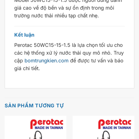
Model 50WC15-15-1.5 được người dùng đánh
giá cao về độ bền và sự ổn định trong môi
trường nước thải nhiều tạp chất nhẹ.
Kết luận
Perotac 50WC15-15-1.5 là lựa chọn tối ưu cho
các hệ thống xử lý nước thải quy mô nhỏ. Truy
cập
bomtrungkien.com
để được tư vấn và báo
giá chi tiết.
SẢN PHẨM TƯƠNG TỰ