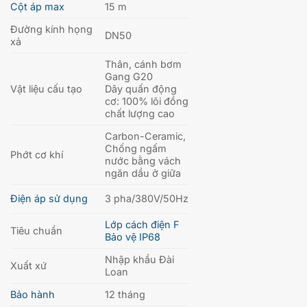
Cột áp max
15 m
Đường kính họng
DN50
xả
Thân, cánh bơm
Gang G20
Vật liệu cấu tạo
Dây quấn động
cơ: 100% lõi đồng
chất lượng cao
Carbon-Ceramic,
Chống ngấm
Phớt cơ khí
nước bằng vách
ngăn dầu ở giữa
Điện áp sử dụng
3 pha/380V/50Hz
Lớp cách điện F
Tiêu chuẩn
Bảo vệ IP68
Nhập khẩu Đài
Xuất xứ
Loan
Bảo hành
12 tháng