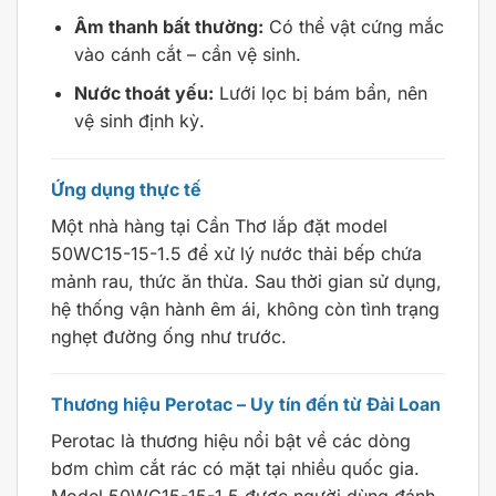
Âm thanh bất thường:
Có thể vật cứng mắc
vào cánh cắt – cần vệ sinh.
Nước thoát yếu:
Lưới lọc bị bám bẩn, nên
vệ sinh định kỳ.
Ứng dụng thực tế
Một nhà hàng tại Cần Thơ lắp đặt model
50WC15-15-1.5 để xử lý nước thải bếp chứa
mảnh rau, thức ăn thừa. Sau thời gian sử dụng,
hệ thống vận hành êm ái, không còn tình trạng
nghẹt đường ống như trước.
Thương hiệu Perotac – Uy tín đến từ Đài Loan
Perotac là thương hiệu nổi bật về các dòng
bơm chìm cắt rác có mặt tại nhiều quốc gia.