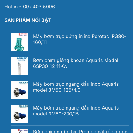
Hotline:
097.403.5096
SẢN PHẨM NỔI BẬT
Máy bơm trục đứng inline Perotac IRG80-
160/11
Bơm chìm giếng khoan Aquaris Model
6SP30-12 11Kw
Máy bơm trục ngang đầu inox Aquaris
model 3M50-125/4.0
Máy bơm trục ngang đầu inox Aquaris
model 3M50-200/15
Bơm chìm nước thải Perotac cắt rác model