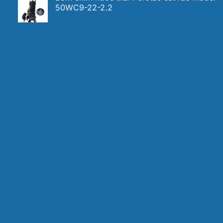
50WC9-22-2.2