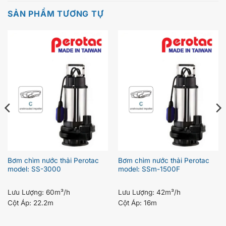
SẢN PHẨM TƯƠNG TỰ
Bơm chìm nước thải Perotac
Bơm chìm nước thải Perotac
model: SS-3000
model: SSm-1500F
Lưu Lượng:
60m³/h
Lưu Lượng:
42m³/h
Cột Áp:
22.2m
Cột Áp:
16m