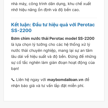
nhà máy, công trình dân dụng, khu chế xuất
nhờ hiệu năng ổn định và độ bền cao.
Kết luận: Đầu tư hiệu quả với Perotac
SS-2200
Bơm chìm nước thải Perotac model SS-2200
là lựa chọn lý tưởng cho các hệ thống xử lý
nước thải chuyên nghiệp, mang lại sự an tâm
lâu dài về hiệu suất và độ bền. Đừng để những
sự cố tắc nghẽn làm gián đoạn hoạt động của
bạn!
📞 Liên hệ ngay với
maybomdailoan.vn
để
nhận báo giá và tư vấn lắp đặt miễn phí.