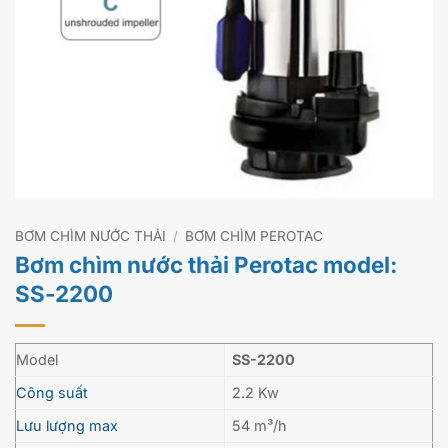
BƠM CHÌM NƯỚC THẢI
/
BƠM CHÌM PEROTAC
Bơm chìm nước thải Perotac model:
SS-2200
Model
SS-2200
Công suất
2.2 Kw
Lưu lượng max
54 m³/h