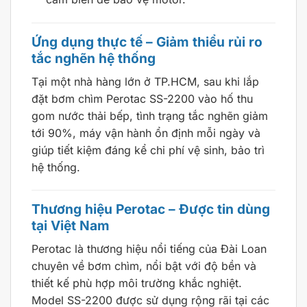
Ứng dụng thực tế – Giảm thiểu rủi ro
tắc nghẽn hệ thống
Tại một nhà hàng lớn ở TP.HCM, sau khi lắp
đặt bơm chìm Perotac SS-2200 vào hố thu
gom nước thải bếp, tình trạng tắc nghẽn giảm
tới 90%, máy vận hành ổn định mỗi ngày và
giúp tiết kiệm đáng kể chi phí vệ sinh, bảo trì
hệ thống.
Thương hiệu Perotac – Được tin dùng
tại Việt Nam
Perotac là thương hiệu nổi tiếng của Đài Loan
chuyên về bơm chìm, nổi bật với độ bền và
thiết kế phù hợp môi trường khắc nghiệt.
Model SS-2200 được sử dụng rộng rãi tại các