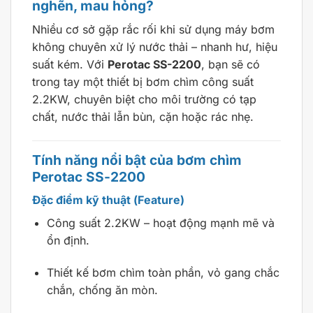
nghẽn, mau hỏng?
Nhiều cơ sở gặp rắc rối khi sử dụng máy bơm
không chuyên xử lý nước thải – nhanh hư, hiệu
suất kém. Với
Perotac SS-2200
, bạn sẽ có
trong tay một thiết bị bơm chìm công suất
2.2KW, chuyên biệt cho môi trường có tạp
chất, nước thải lẫn bùn, cặn hoặc rác nhẹ.
Tính năng nổi bật của bơm chìm
Perotac SS-2200
Đặc điểm kỹ thuật (Feature)
Công suất 2.2KW – hoạt động mạnh mẽ và
ổn định.
Thiết kế bơm chìm toàn phần, vỏ gang chắc
chắn, chống ăn mòn.