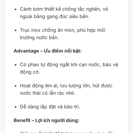
Cánh bơm thiết kế chống tắc nghẽn, vỏ
ngoài bằng gang đúc siêu bền.
Trục inox chống ăn mòn, phù hợp môi
trường nước bẩn.
Advantage – Ưu điểm nổi bật:
Có phao tự động ngắt khi cạn nước, bảo vệ
động cơ.
Hoạt động êm ái, lưu lượng lớn, hút được
nước thải có lẫn rác nhỏ.
Dễ dàng lắp đặt và bảo trì.
Benefit – Lợi ích người dùng: