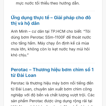
mực nước tối thiểu theo hướng dẫn.
Ứng dụng thực tế – Giải pháp cho đô
thị và hộ dân
Anh Minh – cư dân tại TP.HCM cho biết: “Tôi
dùng bơm Perotac SSm-1100F để thoát nước
cho tầng hầm. Máy chạy ổn định kể cả mùa
mưa lớn, không còn lo kẹt nước hay mùi hôi
khó chịu.”
Perotac – Thương hiệu bơm chìm số 1
từ Đài Loan
Perotac là thương hiệu máy bơm nổi tiếng đến
từ Đài Loan, chuyên sản xuất bơm chìm công
nghiệp với độ bền và chất lượng vượt trội. Các
sản phẩm Perotac được ứng dụng rộng rãi tại