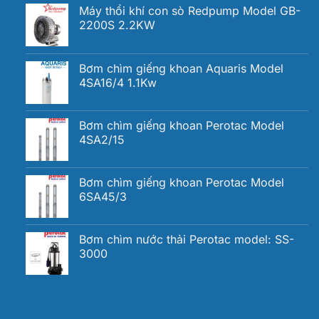
Máy thổi khí con sò Redpump Model GB-
2200S 2.2KW
Bơm chìm giếng khoan Aquaris Model
4SA16/4 1.1Kw
Bơm chìm giếng khoan Perotac Model
4SA2/15
Bơm chìm giếng khoan Perotac Model
6SA45/3
Bơm chìm nước thải Perotac model: SS-
3000