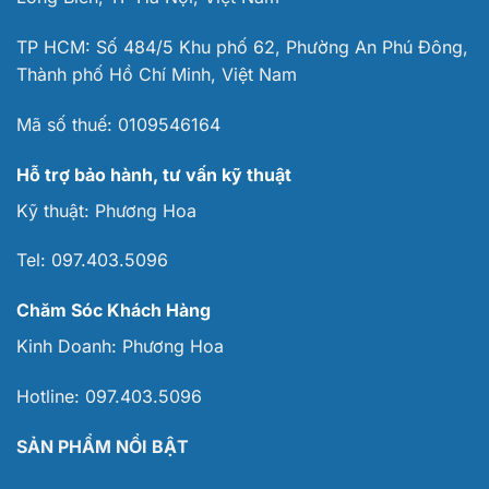
TP HCM: Số 484/5 Khu phố 62, Phường An Phú Đông,
Thành phố Hồ Chí Minh, Việt Nam
Mã số thuế:
0109546164
Hỗ trợ bảo hành, tư vấn kỹ thuật
Kỹ thuật:
Phương Hoa
Tel:
097.403.5096
Chăm Sóc Khách Hàng
Kinh Doanh:
Phương Hoa
Hotline:
097.403.5096
SẢN PHẨM NỔI BẬT