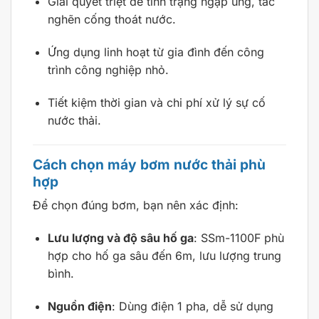
Giải quyết triệt để tình trạng ngập úng, tắc
nghẽn cống thoát nước.
Ứng dụng linh hoạt từ gia đình đến công
trình công nghiệp nhỏ.
Tiết kiệm thời gian và chi phí xử lý sự cố
nước thải.
Cách chọn máy bơm nước thải phù
hợp
Để chọn đúng bơm, bạn nên xác định:
Lưu lượng và độ sâu hố ga
: SSm-1100F phù
hợp cho hố ga sâu đến 6m, lưu lượng trung
bình.
Nguồn điện
: Dùng điện 1 pha, dễ sử dụng