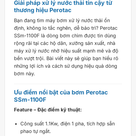
Giải pháp xử lý nước thải tin cậy từ
thương hiệu Perotac
Bạn đang tìm máy bơm xử lý nước thải ổn
định, không lo tắc nghẽn, dễ bảo trì? Perotac
SSm-1100F là dòng bơm chìm được tin dùng
rộng rãi tại các hộ dân, xưởng sản xuất, nhà
máy xử lý nước nhờ hiệu suất mạnh mẽ và độ
bền vượt trội. Bài viết này sẽ giúp bạn hiểu rõ
những lợi ích và cách sử dụng hiệu quả dòng
bơm này.
Ưu điểm nổi bật của bơm Perotac
SSm-1100F
Feature – Đặc điểm kỹ thuật:
Công suất 1.1Kw, điện 1 pha, tích hợp sẵn
phao tự ngắt.