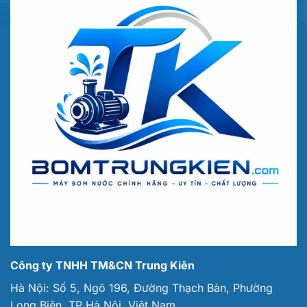
Công ty TNHH TM&CN Trung Kiên
Hà Nội: Số 5, Ngõ 196, Đường Thạch Bàn, Phường
Long Biên, TP Hà Nội, Việt Nam