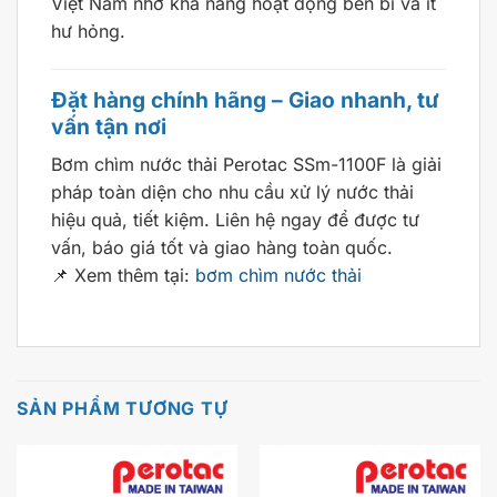
Việt Nam nhờ khả năng hoạt động bền bỉ và ít
hư hỏng.
Đặt hàng chính hãng – Giao nhanh, tư
vấn tận nơi
Bơm chìm nước thải Perotac SSm-1100F là giải
pháp toàn diện cho nhu cầu xử lý nước thải
hiệu quả, tiết kiệm. Liên hệ ngay để được tư
vấn, báo giá tốt và giao hàng toàn quốc.
📌 Xem thêm tại:
bơm chìm nước thải
SẢN PHẨM TƯƠNG TỰ