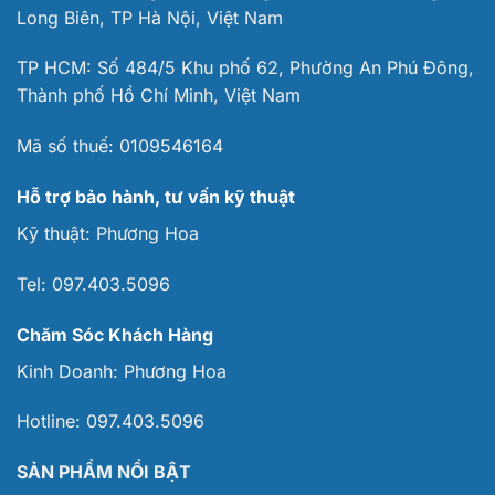
Long Biên, TP Hà Nội, Việt Nam
TP HCM: Số 484/5 Khu phố 62, Phường An Phú Đông,
Thành phố Hồ Chí Minh, Việt Nam
Mã số thuế:
0109546164
Hỗ trợ bảo hành, tư vấn kỹ thuật
Kỹ thuật:
Phương Hoa
Tel:
097.403.5096
Chăm Sóc Khách Hàng
Kinh Doanh:
Phương Hoa
Hotline:
097.403.5096
SẢN PHẨM NỔI BẬT