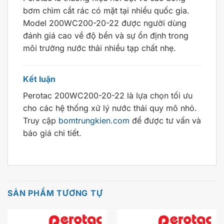
bơm chìm cắt rác có mặt tại nhiều quốc gia.
Model 200WC200-20-22 được người dùng
đánh giá cao về độ bền và sự ổn định trong
môi trường nước thải nhiều tạp chất nhẹ.
Kết luận
Perotac 200WC200-20-22 là lựa chọn tối ưu
cho các hệ thống xử lý nước thải quy mô nhỏ.
Truy cập
bomtrungkien.com
để được tư vấn và
báo giá chi tiết.
SẢN PHẨM TƯƠNG TỰ