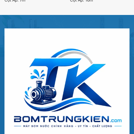
Cột Áp:
7m
Cột Áp:
16m