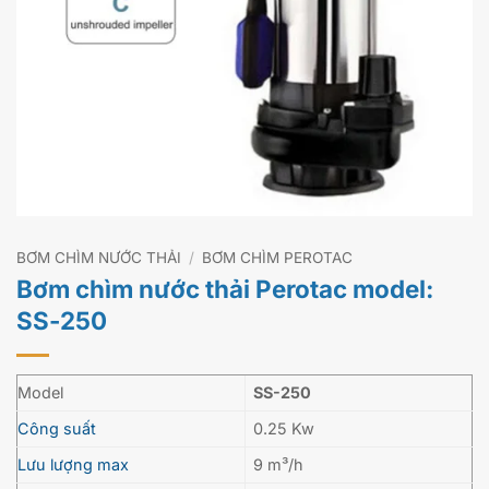
BƠM CHÌM NƯỚC THẢI
/
BƠM CHÌM PEROTAC
Bơm chìm nước thải Perotac model:
SS-250
Model
SS-250
Công suất
0.25 Kw
Lưu lượng max
9 m³/h