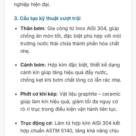
nghiệp hiện đại.
3. Cấu tạo kỹ thuật vượt trội
Thân bơm
: Gia công từ inox AISI 304, giúp
chống ăn mòn tốt, đặc biệt phù hợp với môi
trường nước thải chứa thành phần hóa chất
nhẹ.
Cánh bơm
: Hợp kim đặc biệt, thiết kế dạng
cánh kín giúp tăng hiệu quả đẩy nước,
chống kẹt khi bơm chất lỏng có lẫn rác nhẹ.
Phớt cơ khí kép
: Vật liệu graphite – ceramic
giúp làm kín hiệu quả, giảm tối đa nguy cơ
rò rỉ trục trong điều kiện vận hành liên tục.
Trục động cơ
: Làm từ hợp kim AISI 304 kết
hợp chuẩn ASTM 5140, tăng khả năng chịu