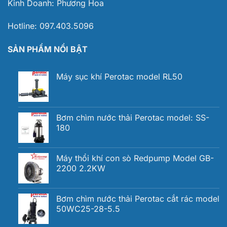
Kinh Doanh:
Phương Hoa
Hotline:
097.403.5096
SẢN PHẨM NỔI BẬT
Máy sục khí Perotac model RL50
Bơm chìm nước thải Perotac model: SS-
180
Máy thổi khí con sò Redpump Model GB-
2200 2.2KW
Bơm chìm nước thải Perotac cắt rác model
50WC25-28-5.5