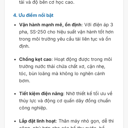
tải và độ bền cơ học cao.
4. Ưu điểm nổi bật
Vận hành mạnh mẽ, ổn định
: Với điện áp 3
pha, SS-250 cho hiệu suất vận hành tốt hơn
trong môi trường yêu cầu tải liên tục và ổn
định.
Chống kẹt cao
: Hoạt động được trong môi
trường nước thải chứa chất xơ, cặn nhẹ,
tóc, bùn loãng mà không lo nghẽn cánh
bơm.
Tiết kiệm điện năng
: Nhờ thiết kế tối ưu về
thủy lực và động cơ quấn dây đồng chuẩn
công nghiệp.
Lắp đặt linh hoạt
: Thân máy nhỏ gọn, dễ thi