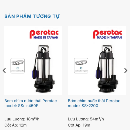
SẢN PHẨM TƯƠNG TỰ
Bơm chìm nước thải Perotac
Bơm chìm nước thải Perotac
model: SSm-450F
model: SS-2200
Lưu Lượng:
18m³/h
Lưu Lượng:
54m³/h
Cột Áp:
12m
Cột Áp:
19m