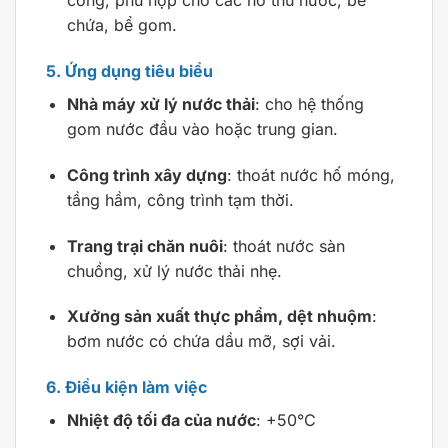
công, phù hợp cho các hố thu nước, bể
chứa, bể gom.
5. Ứng dụng tiêu biểu
Nhà máy xử lý nước thải
: cho hệ thống
gom nước đầu vào hoặc trung gian.
Công trình xây dựng
: thoát nước hố móng,
tầng hầm, công trình tạm thời.
Trang trại chăn nuôi
: thoát nước sàn
chuồng, xử lý nước thải nhẹ.
Xưởng sản xuất thực phẩm, dệt nhuộm
:
bơm nước có chứa dầu mỡ, sợi vải.
6. Điều kiện làm việc
Nhiệt độ tối đa của nước
: +50°C