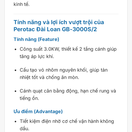
kinh tế.
Tính năng và lợi ích vượt trội của
Perotac Đài Loan GB-3000S/2
Tính năng (Feature)
Công suất 3.0KW, thiết kế 2 tầng cánh giúp
tăng áp lực khí.
Cấu tạo vỏ nhôm nguyên khối, giúp tản
nhiệt tốt và chống ăn mòn.
Cánh quạt cân bằng động, hạn chế rung và
tiếng ồn.
Ưu điểm (Advantage)
Tiết kiệm điện nhờ cơ chế vận hành không
dầu.