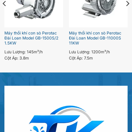
Máy thổi khí con sò Perotac
Máy thổi khí con sò Perotac
Đài Loan Model GB-1500S/2
Đài Loan Model GB-11000S
1.5KW
11KW
Lưu Lượng:
145m³/h
Lưu Lượng:
1200m³/h
Cột Áp:
3.8m
Cột Áp:
7.5m