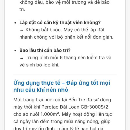
không dầu, bảo vệ môi trường và dễ bảo
trì.
Lắp đặt có cần kỹ thuật viên không?
→ Không bắt buộc. Máy có thể lắp đặt
nhanh chóng với bộ phận kết nối đơn giản.
Bao lâu thì cần bảo trì?
→ Trung bình mỗi 6 tháng nên kiểm tra và
vệ sinh bộ lọc khí.
Ứng dụng thực tế – Đáp ứng tốt mọi
nhu cầu khí nén nhỏ
Một trang trại nuôi cá tại Bến Tre đã sử dụng
máy thổi khí Perotac Đài Loan GB-3000S/2
cho ao nuôi 1.000m². Máy hoạt động liên tục
cả ngày lẫn đêm trong mùa nắng nóng, giúp
duy trì oxy ổn định, giảm tỷ lệ hao hụt cá