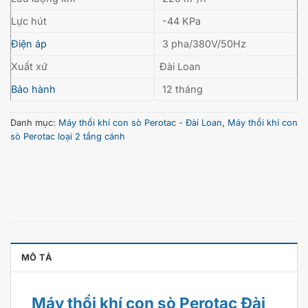
Lực hút
-44 KPa
Điện áp
3 pha/380V/50Hz
Xuất xứ
Đài Loan
Bảo hành
12 tháng
Danh mục:
Máy thổi khí con sò Perotac - Đài Loan
,
Máy thổi khí con
sò Perotac loại 2 tầng cánh
MÔ TẢ
Máy thổi khí con sò Perotac Đài