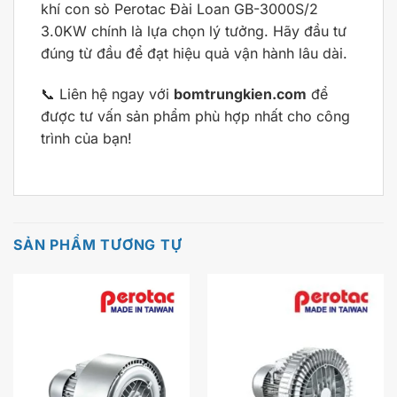
khí con sò Perotac Đài Loan GB-3000S/2
3.0KW chính là lựa chọn lý tưởng. Hãy đầu tư
đúng từ đầu để đạt hiệu quả vận hành lâu dài.
📞 Liên hệ ngay với
bomtrungkien.com
để
được tư vấn sản phẩm phù hợp nhất cho công
trình của bạn!
SẢN PHẨM TƯƠNG TỰ