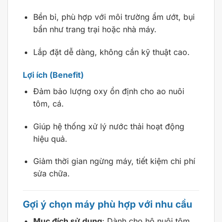
Bền bỉ, phù hợp với môi trường ẩm ướt, bụi
bẩn như trang trại hoặc nhà máy.
Lắp đặt dễ dàng, không cần kỹ thuật cao.
Lợi ích (Benefit)
Đảm bảo lượng oxy ổn định cho ao nuôi
tôm, cá.
Giúp hệ thống xử lý nước thải hoạt động
hiệu quả.
Giảm thời gian ngừng máy, tiết kiệm chi phí
sửa chữa.
Gợi ý chọn máy phù hợp với nhu cầu
Mục đích sử dụng
: Dành cho hộ nuôi tôm,