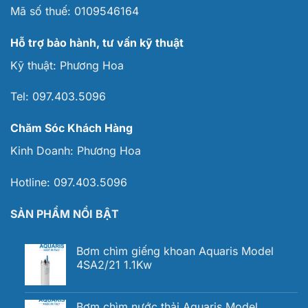
Mã số thuế:
0109546164
Hỗ trợ bảo hành, tư vấn kỹ thuật
Kỹ thuật:
Phương Hoa
Tel:
097.403.5096
Chăm Sóc Khách Hàng
Kinh Doanh:
Phương Hoa
Hotline:
097.403.5096
SẢN PHẨM NỔI BẬT
Bơm chìm giếng khoan Aquaris Model
4SA2/21 1.1Kw
Bơm chìm nước thải Aquaris Model