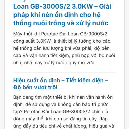
Loan GB-3000S/2 3.0KW – Giải
pháp khí nén ổn định cho hệ
thống nuôi trồng và xử lý nước
Máy thổi khí Perotac Đài Loan GB-3000S/2
công suất 3.0KW là thiết bị lý tưởng cho các
hệ thống cần lưu lượng khí vừa phải, độ bền
cao và vận hành tiết kiệm, phù hợp với hộ nuôi
nhỏ, nhà máy xử lý nước quy mô vừa.
Hiệu suất ổn định – Tiết kiệm điện –
Độ bền vượt trội
Bạn đang tìm một thiết bị khí nén vận hành ổn
định, dễ sử dụng và không cần bảo trì phức
tạp? Perotac Đài Loan GB-3000S/2 chính là
dòng máy thổi khí con sò đáng tin cậy, đáp
ứng đầy đủ tiêu chí về chất lượng, hiệu quả và