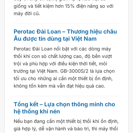
giống và tiết kiệm hơn 15% điện năng so với
máy đời cũ.
Perotac Đài Loan – Thương hiệu châu
Âu được tin dùng tại Việt Nam
Perotac Đài Loan nổi bật với các dòng máy
thổi khí con sò chất lượng cao, độ bền vượt
trội và phù hợp với điều kiện thời tiết, môi
trường tại Việt Nam. GB-3000S/2 là lựa chọn
tối ưu cho những ai cần một thiết bị ổn định,
không tốn kém mà vẫn đạt hiệu quả cao.
Tổng kết – Lựa chọn thông minh cho
hệ thống khí nén
Nếu bạn đang cần một thiết bị thổi khí ổn định,
giá hợp lý, dễ vận hành và bảo trì, thì máy thổi