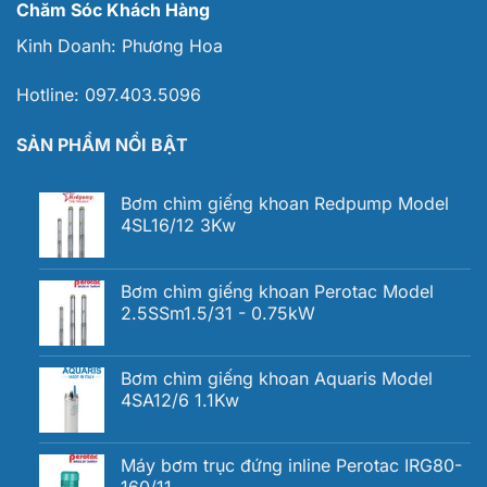
Chăm Sóc Khách Hàng
Kinh Doanh:
Phương Hoa
Hotline:
097.403.5096
SẢN PHẨM NỔI BẬT
Bơm chìm giếng khoan Redpump Model
4SL16/12 3Kw
Bơm chìm giếng khoan Perotac Model
2.5SSm1.5/31 - 0.75kW
Bơm chìm giếng khoan Aquaris Model
4SA12/6 1.1Kw
Máy bơm trục đứng inline Perotac IRG80-