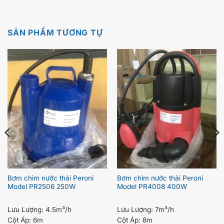
SẢN PHẨM TƯƠNG TỰ
Bơm chìm nước thải Peroni
Bơm chìm nước thải Peroni
Model PR2506 250W
Model PR4008 400W
Lưu Lượng:
4.5m³/h
Lưu Lượng:
7m³/h
Cột Áp:
6m
Cột Áp:
8m