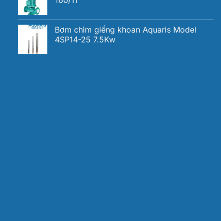
160/11
Bơm chìm giếng khoan Aquaris Model
4SP14-25 7.5Kw