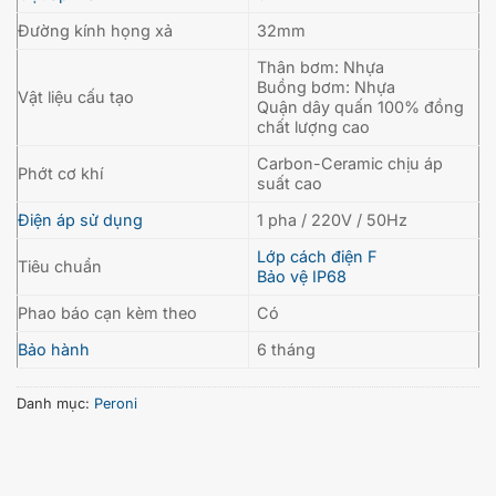
Đường kính họng xả
32mm
Thân bơm: Nhựa
Buồng bơm: Nhựa
Vật liệu cấu tạo
Quận dây quấn 100% đồng
chất lượng cao
Carbon-Ceramic chịu áp
Phớt cơ khí
suất cao
Điện áp sử dụng
1 pha / 220V / 50Hz
Lớp cách điện F
Tiêu chuẩn
Bảo vệ IP68
Phao báo cạn kèm theo
Có
Bảo hành
6 tháng
Danh mục:
Peroni