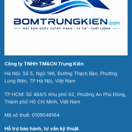
Công ty TNHH TM&CN Trung Kiên
Hà Nội: Số 5, Ngõ 196, Đường Thạch Bàn, Phường
Long Biên, TP Hà Nội, Việt Nam
TP HCM: Số 484/5 Khu phố 62, Phường An Phú Đông,
Thành phố Hồ Chí Minh, Việt Nam
Mã số thuế:
0109546164
Hỗ trợ bảo hành, tư vấn kỹ thuật