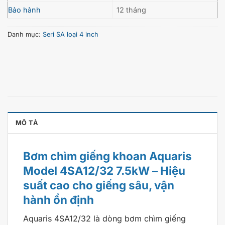
Bảo hành
12 tháng
Danh mục:
Seri SA loại 4 inch
MÔ TẢ
Bơm chìm giếng khoan Aquaris
Model 4SA12/32 7.5kW – Hiệu
suất cao cho giếng sâu, vận
hành ổn định
Aquaris 4SA12/32 là dòng bơm chìm giếng