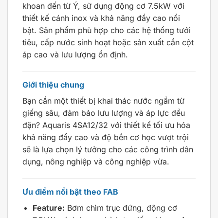
khoan đến từ Ý, sử dụng động cơ 7.5kW với
thiết kế cánh inox và khả năng đẩy cao nổi
bật. Sản phẩm phù hợp cho các hệ thống tưới
tiêu, cấp nước sinh hoạt hoặc sản xuất cần cột
áp cao và lưu lượng ổn định.
Giới thiệu chung
Bạn cần một thiết bị khai thác nước ngầm từ
giếng sâu, đảm bảo lưu lượng và áp lực đều
đặn? Aquaris 4SA12/32 với thiết kế tối ưu hóa
khả năng đẩy cao và độ bền cơ học vượt trội
sẽ là lựa chọn lý tưởng cho các công trình dân
dụng, nông nghiệp và công nghiệp vừa.
Ưu điểm nổi bật theo FAB
Feature:
Bơm chìm trục đứng, động cơ