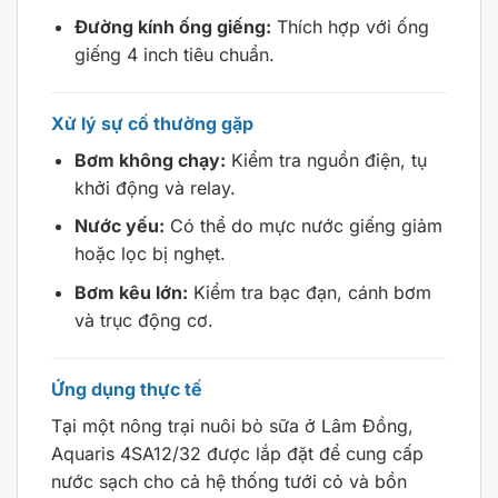
Đường kính ống giếng:
Thích hợp với ống
giếng 4 inch tiêu chuẩn.
Xử lý sự cố thường gặp
Bơm không chạy:
Kiểm tra nguồn điện, tụ
khởi động và relay.
Nước yếu:
Có thể do mực nước giếng giảm
hoặc lọc bị nghẹt.
Bơm kêu lớn:
Kiểm tra bạc đạn, cánh bơm
và trục động cơ.
Ứng dụng thực tế
Tại một nông trại nuôi bò sữa ở Lâm Đồng,
Aquaris 4SA12/32 được lắp đặt để cung cấp
nước sạch cho cả hệ thống tưới cỏ và bồn