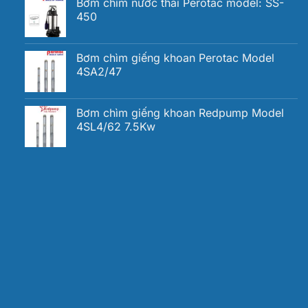
Bơm chìm nước thải Perotac model: SS-
450
Bơm chìm giếng khoan Perotac Model
4SA2/47
Bơm chìm giếng khoan Redpump Model
4SL4/62 7.5Kw