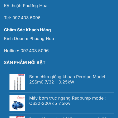
Kỹ thuật:
Phương Hoa
Tel:
097.403.5096
Chăm Sóc Khách Hàng
Kinh Doanh:
Phương Hoa
Hotline:
097.403.5096
SẢN PHẨM NỔI BẬT
Bơm chìm giếng khoan Perotac Model
2SSm0.7/32 - 0.25kW
Máy bơm trục ngang Redpump model:
CS32-200/7.5 7.5Kw