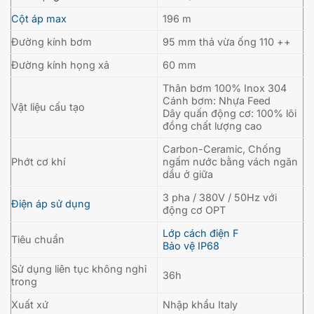
Cột áp max
196 m
Đường kính bơm
95 mm thả vừa ống 110 ++
Đường kính họng xả
60 mm
Thân bơm 100% Inox 304
Cánh bơm: Nhựa Feed
Vật liệu cấu tạo
Dây quấn động cơ: 100% lõi
đồng chất lượng cao
Carbon-Ceramic, Chống
Phớt cơ khí
ngấm nước bằng vách ngăn
dầu ở giữa
3 pha / 380V / 50Hz với
Điện áp sử dụng
động cơ OPT
Lớp cách điện F
Tiêu chuẩn
Bảo vệ IP68
Sử dụng liên tục không nghỉ
36h
trong
Xuất xứ
Nhập khẩu Italy