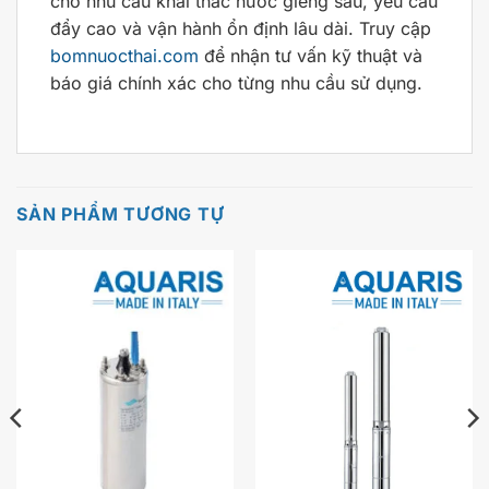
cho nhu cầu khai thác nước giếng sâu, yêu cầu
đẩy cao và vận hành ổn định lâu dài. Truy cập
bomnuocthai.com
để nhận tư vấn kỹ thuật và
báo giá chính xác cho từng nhu cầu sử dụng.
SẢN PHẨM TƯƠNG TỰ