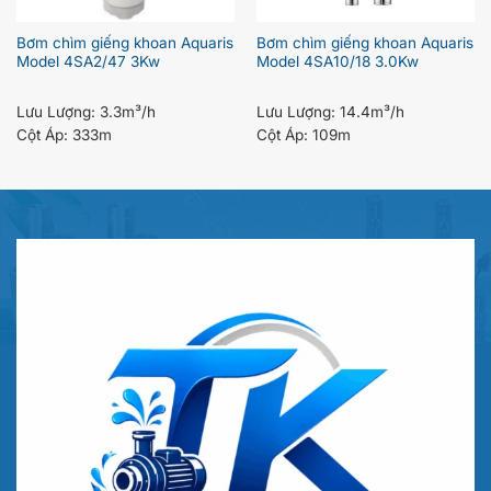
Bơm chìm giếng khoan Aquaris
Bơm chìm giếng khoan Aquaris
Model 4SA10/18 3.0Kw
Model 4SA2/47 3Kw
Lưu Lượng:
14.4m³/h
Lưu Lượng:
3.3m³/h
Cột Áp:
109m
Cột Áp:
333m