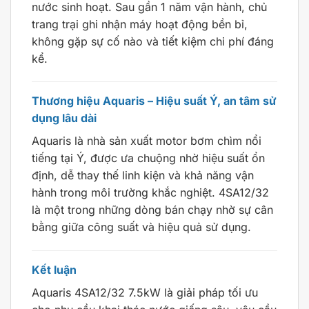
nước sinh hoạt. Sau gần 1 năm vận hành, chủ
trang trại ghi nhận máy hoạt động bền bỉ,
không gặp sự cố nào và tiết kiệm chi phí đáng
kể.
Thương hiệu Aquaris – Hiệu suất Ý, an tâm sử
dụng lâu dài
Aquaris là nhà sản xuất motor bơm chìm nổi
tiếng tại Ý, được ưa chuộng nhờ hiệu suất ổn
định, dễ thay thế linh kiện và khả năng vận
hành trong môi trường khắc nghiệt. 4SA12/32
là một trong những dòng bán chạy nhờ sự cân
bằng giữa công suất và hiệu quả sử dụng.
Kết luận
Aquaris 4SA12/32 7.5kW là giải pháp tối ưu