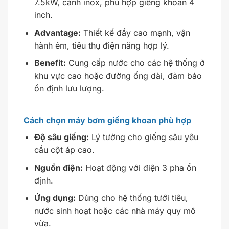
7.5kW, cánh inox, phù hợp giếng khoan 4
inch.
Advantage:
Thiết kế đẩy cao mạnh, vận
hành êm, tiêu thụ điện năng hợp lý.
Benefit:
Cung cấp nước cho các hệ thống ở
khu vực cao hoặc đường ống dài, đảm bảo
ổn định lưu lượng.
Cách chọn máy bơm giếng khoan phù hợp
Độ sâu giếng:
Lý tưởng cho giếng sâu yêu
cầu cột áp cao.
Nguồn điện:
Hoạt động với điện 3 pha ổn
định.
Ứng dụng:
Dùng cho hệ thống tưới tiêu,
nước sinh hoạt hoặc các nhà máy quy mô
vừa.