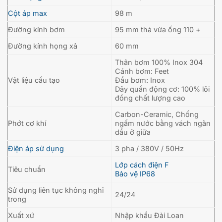
Cột áp max
98 m
Đường kính bơm
95 mm thả vừa ống 110 +
Đường kính họng xả
60 mm
Thân bơm 100% Inox 304
Cánh bơm: Feet
Vật liệu cấu tạo
Đầu bơm: Inox
Dây quấn động cơ: 100% lõi
đồng chất lượng cao
Carbon-Ceramic, Chống
Phớt cơ khí
ngấm nước bằng vách ngăn
dầu ở giữa
Điện áp sử dụng
3 pha / 380V / 50Hz
Lớp cách điện F
Tiêu chuẩn
Bảo vệ IP68
Sử dụng liên tục không nghỉ
24/24
trong
Xuất xứ
Nhập khẩu Đài Loan