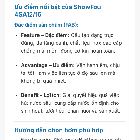
Ưu điểm nổi bật của ShowFou
4SA12/16
Đặc điểm sản phẩm (FAB):
Feature – Đặc điểm
: Cấu tạo dạng trục
đứng, đa tầng cánh, chất liệu inox cao cấp
chống mài mòn, động cơ kín hoàn toàn.
Advantage – Ưu điểm
: Vận hành êm, chịu
tải tốt, làm việc liên tục ở độ sâu lớn mà
không bị quá nhiệt.
Benefit – Lợi ích
: Giải quyết hiệu quả việc
hút nước sâu, cung cấp nước ổn định cho
sinh hoạt, tưới tiêu, chăn nuôi và sản xuất.
Hướng dẫn chọn bơm phù hợp