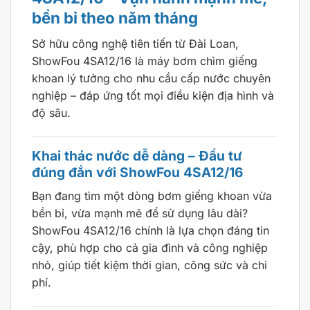
bền bỉ theo năm tháng
Sở hữu công nghệ tiên tiến từ Đài Loan,
ShowFou 4SA12/16 là máy bơm chìm giếng
khoan lý tưởng cho nhu cầu cấp nước chuyên
nghiệp – đáp ứng tốt mọi điều kiện địa hình và
độ sâu.
Khai thác nước dễ dàng – Đầu tư
đúng đắn với ShowFou 4SA12/16
Bạn đang tìm một dòng bơm giếng khoan vừa
bền bỉ, vừa mạnh mẽ để sử dụng lâu dài?
ShowFou 4SA12/16 chính là lựa chọn đáng tin
cậy, phù hợp cho cả gia đình và công nghiệp
nhỏ, giúp tiết kiệm thời gian, công sức và chi
phí.