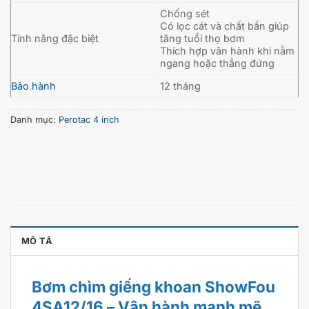
Chống sét
Có lọc cát và chất bẩn giúp
Tính năng đặc biệt
tăng tuổi thọ bơm
Thích hợp vân hành khi nằm
ngang hoặc thẳng đứng
Bảo hành
12 tháng
Danh mục:
Perotac 4 inch
MÔ TẢ
Bơm chìm giếng khoan ShowFou
4SA12/16 – Vận hành mạnh mẽ,