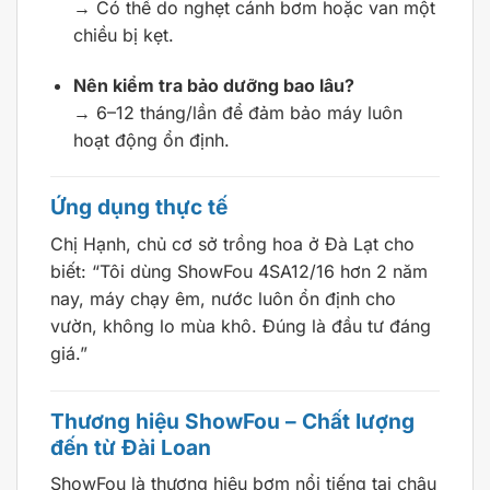
→ Có thể do nghẹt cánh bơm hoặc van một
chiều bị kẹt.
Nên kiểm tra bảo dưỡng bao lâu?
→ 6–12 tháng/lần để đảm bảo máy luôn
hoạt động ổn định.
Ứng dụng thực tế
Chị Hạnh, chủ cơ sở trồng hoa ở Đà Lạt cho
biết: “Tôi dùng ShowFou 4SA12/16 hơn 2 năm
nay, máy chạy êm, nước luôn ổn định cho
vườn, không lo mùa khô. Đúng là đầu tư đáng
giá.”
Thương hiệu ShowFou – Chất lượng
đến từ Đài Loan
ShowFou là thương hiệu bơm nổi tiếng tại châu