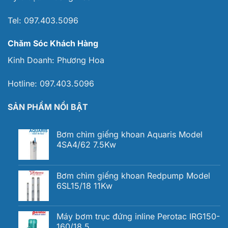
Tel:
097.403.5096
Chăm Sóc Khách Hàng
Kinh Doanh:
Phương Hoa
Hotline:
097.403.5096
SẢN PHẨM NỔI BẬT
Bơm chìm giếng khoan Aquaris Model
4SA4/62 7.5Kw
Bơm chìm giếng khoan Redpump Model
6SL15/18 11Kw
Máy bơm trục đứng inline Perotac IRG150-
160/18.5