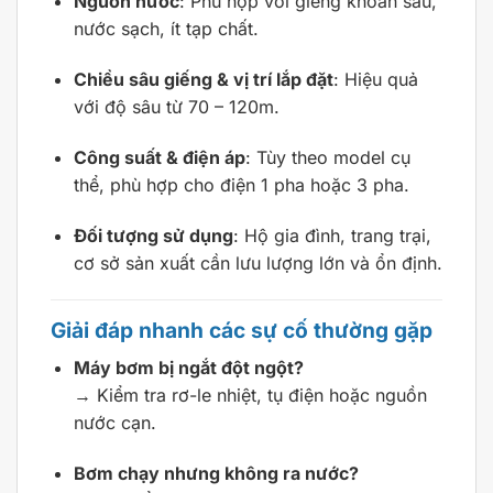
Nguồn nước
: Phù hợp với giếng khoan sâu,
nước sạch, ít tạp chất.
Chiều sâu giếng & vị trí lắp đặt
: Hiệu quả
với độ sâu từ 70 – 120m.
Công suất & điện áp
: Tùy theo model cụ
thể, phù hợp cho điện 1 pha hoặc 3 pha.
Đối tượng sử dụng
: Hộ gia đình, trang trại,
cơ sở sản xuất cần lưu lượng lớn và ổn định.
Giải đáp nhanh các sự cố thường gặp
Máy bơm bị ngắt đột ngột?
→ Kiểm tra rơ-le nhiệt, tụ điện hoặc nguồn
nước cạn.
Bơm chạy nhưng không ra nước?