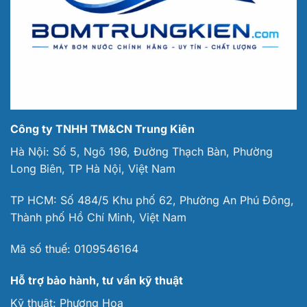
Công ty TNHH TM&CN Trung Kiên
Hà Nội: Số 5, Ngõ 196, Đường Thạch Bàn, Phường
Long Biên, TP Hà Nội, Việt Nam
TP HCM: Số 484/5 Khu phố 62, Phường An Phú Đông,
Thành phố Hồ Chí Minh, Việt Nam
Mã số thuế:
0109546164
Hỗ trợ bảo hành, tư vấn kỹ thuật
Kỹ thuật:
Phương Hoa