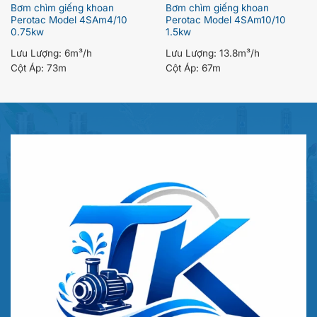
Bơm chìm giếng khoan
Bơm chìm giếng khoan
Perotac Model 4SAm4/10
Perotac Model 4SAm10/10
0.75kw
1.5kw
Lưu Lượng:
6m³/h
Lưu Lượng:
13.8m³/h
Cột Áp:
73m
Cột Áp:
67m