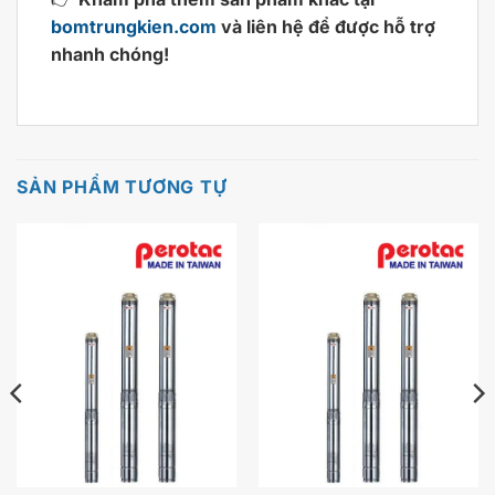
bomtrungkien.com
và liên hệ để được hỗ trợ
nhanh chóng!
SẢN PHẨM TƯƠNG TỰ