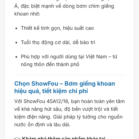
Á, đặc biệt mạnh về dòng bơm chìm giếng
khoan nhờ:
Thiết kế tinh gọn, hiệu suất cao
Tuổi thọ động cơ dài, dễ bảo trì
Phù hợp với người dùng tại Việt Nam – từ
nông thôn đến thành phố
Chọn ShowFou – Bơm giếng khoan
hiệu quả, tiết kiệm chi phí
Với ShowFou 4SA12/16, bạn hoàn toàn yên tâm
về khả năng hút sâu, độ bền vượt trội và tiết
kiệm điện năng. Giải pháp lý tưởng cho nguồn
nước ổn định và lâu dài.
👉
Khám phá thêm sản phẩm khác tại