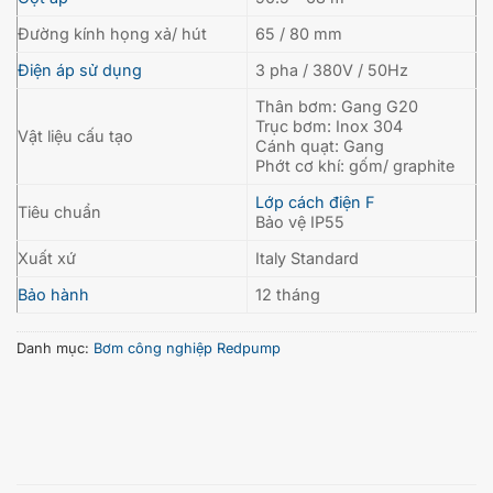
Đường kính họng xả/ hút
65 / 80 mm
Điện áp sử dụng
3 pha / 380V / 50Hz
Thân bơm: Gang G20
Trục bơm: Inox 304
Vật liệu cấu tạo
Cánh quạt: Gang
Phớt cơ khí: gốm/ graphite
Lớp cách điện F
Tiêu chuẩn
Bảo vệ IP55
Xuất xứ
Italy Standard
Bảo hành
12 tháng
Danh mục:
Bơm công nghiệp Redpump