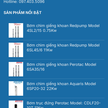
Hotline:
097.403.5096
SẢN PHẨM NỔI BẬT
Bơm chìm giếng khoan Redpump Model
4SL2/15 0.75Kw
Bơm chìm giếng khoan Redpump Model
6SL45/6 11Kw
Bơm chìm giếng khoan Perotac Model
6SA35/16
Bơm chìm giếng khoan Aquaris Model
6SP20-32 22Kw
Bơm trục đứng Perotac Model: CDLF20-
10T 11Kw