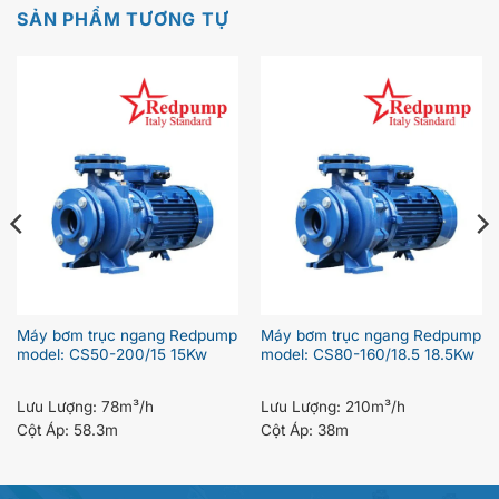
SẢN PHẨM TƯƠNG TỰ
Máy bơm trục ngang Redpump
Máy bơm trục ngang Redpump
model: CS50-200/15 15Kw
model: CS80-160/18.5 18.5Kw
Lưu Lượng:
78m³/h
Lưu Lượng:
210m³/h
Cột Áp:
58.3m
Cột Áp:
38m