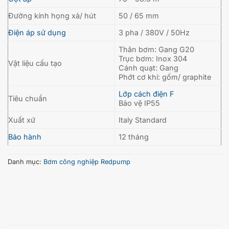
Đường kính họng xả/ hút
50 / 65 mm
Điện áp sử dụng
3 pha / 380V / 50Hz
Thân bơm: Gang G20
Trục bơm: Inox 304
Vật liệu cấu tạo
Cánh quạt: Gang
Phớt cơ khí: gốm/ graphite
Lớp cách điện F
Tiêu chuẩn
Bảo vệ IP55
Xuất xứ
Italy Standard
Bảo hành
12 tháng
Danh mục:
Bơm công nghiệp Redpump