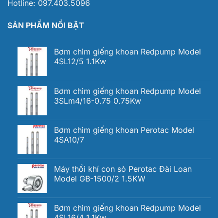
Hotline:
097.403.5096
SẢN PHẨM NỔI BẬT
Bơm chìm giếng khoan Redpump Model
4SL12/5 1.1Kw
Bơm chìm giếng khoan Redpump Model
3SLm4/16-0.75 0.75Kw
Bơm chìm giếng khoan Perotac Model
4SA10/7
Máy thổi khí con sò Perotac Đài Loan
Model GB-1500/2 1.5KW
Bơm chìm giếng khoan Redpump Model
4SL16/4 1.1Kw