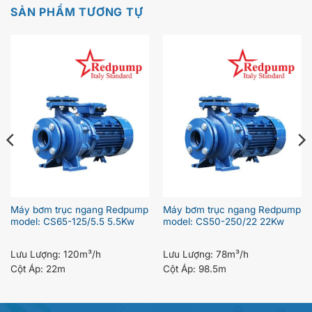
SẢN PHẨM TƯƠNG TỰ
Máy bơm trục ngang Redpump
Máy bơm trục ngang Redpump
model: CS65-125/5.5 5.5Kw
model: CS50-250/22 22Kw
Lưu Lượng:
120m³/h
Lưu Lượng:
78m³/h
Cột Áp:
22m
Cột Áp:
98.5m