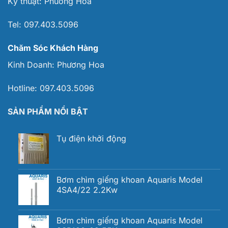
Kỹ thuật:
Phương Hoa
Tel:
097.403.5096
Chăm Sóc Khách Hàng
Kinh Doanh:
Phương Hoa
Hotline:
097.403.5096
SẢN PHẨM NỔI BẬT
Tụ điện khởi động
Bơm chìm giếng khoan Aquaris Model
4SA4/22 2.2Kw
Bơm chìm giếng khoan Aquaris Model