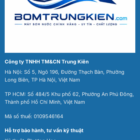
Công ty TNHH TM&CN Trung Kiên
Hà Nội: Số 5, Ngõ 196, Đường Thạch Bàn, Phường
Long Biên, TP Hà Nội, Việt Nam
TP HCM: Số 484/5 Khu phố 62, Phường An Phú Đông,
Thành phố Hồ Chí Minh, Việt Nam
Mã số thuế:
0109546164
Hỗ trợ bảo hành, tư vấn kỹ thuật