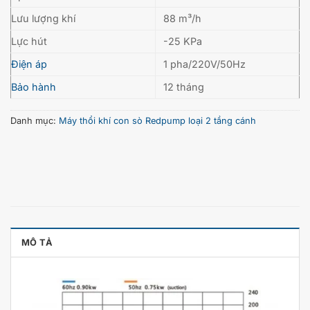
Lưu lượng khí
88 m³/h
Lực hút
-25 KPa
Điện áp
1 pha/220V/50Hz
Bảo hành
12 tháng
Danh mục:
Máy thổi khí con sò Redpump loại 2 tầng cánh
MÔ TẢ