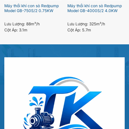
Máy thổi khí con sò Redpump
Máy thổi khí con sò Redpump
Model GB-750S/2 0.75KW
Model GB-4000S/2 4.0KW
Lưu Lượng:
88m³/h
Lưu Lượng:
325m³/h
Cột Áp:
3.1m
Cột Áp:
5.7m