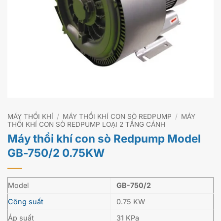
MÁY THỔI KHÍ
/
MÁY THỔI KHÍ CON SÒ REDPUMP
/
MÁY
THỔI KHÍ CON SÒ REDPUMP LOẠI 2 TẦNG CÁNH
Máy thổi khí con sò Redpump Model
GB-750/2 0.75KW
Model
GB-750/2
Công suất
0.75 KW
Áp suất
31 KPa