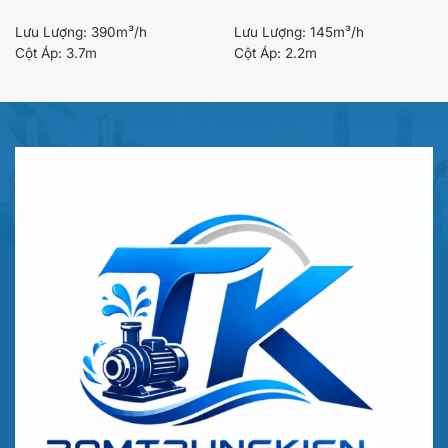
Lưu Lượng:
390m³/h
Lưu Lượng:
145m³/h
Cột Áp:
3.7m
Cột Áp:
2.2m