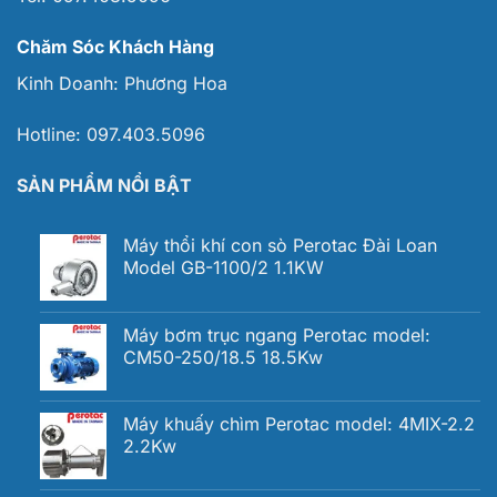
Chăm Sóc Khách Hàng
Kinh Doanh:
Phương Hoa
Hotline:
097.403.5096
SẢN PHẨM NỔI BẬT
Máy thổi khí con sò Perotac Đài Loan
Model GB-1100/2 1.1KW
Máy bơm trục ngang Perotac model:
CM50-250/18.5 18.5Kw
Máy khuấy chìm Perotac model: 4MIX-2.2
2.2Kw