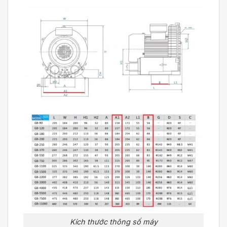
Kích thước thông số máy