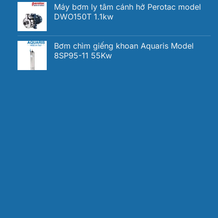
Máy bơm ly tâm cánh hở Perotac model
DWO150T 1.1kw
Bơm chìm giếng khoan Aquaris Model
8SP95-11 55Kw