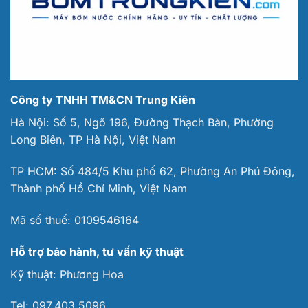
Công ty TNHH TM&CN Trung Kiên
Hà Nội: Số 5, Ngõ 196, Đường Thạch Bàn, Phường
Long Biên, TP Hà Nội, Việt Nam
TP HCM: Số 484/5 Khu phố 62, Phường An Phú Đông,
Thành phố Hồ Chí Minh, Việt Nam
Mã số thuế:
0109546164
Hỗ trợ bảo hành, tư vấn kỹ thuật
Kỹ thuật:
Phương Hoa
Tel:
097.403.5096