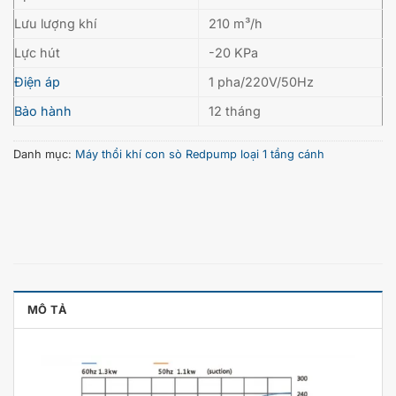
Lưu lượng khí
210 m³/h
Lực hút
-20 KPa
Điện áp
1 pha/220V/50Hz
Bảo hành
12 tháng
Danh mục:
Máy thổi khí con sò Redpump loại 1 tầng cánh
MÔ TẢ