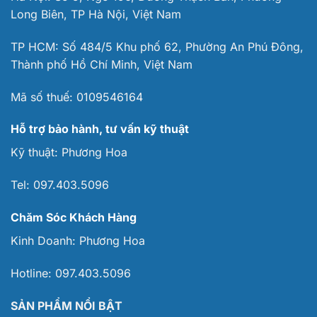
Long Biên, TP Hà Nội, Việt Nam
TP HCM: Số 484/5 Khu phố 62, Phường An Phú Đông,
Thành phố Hồ Chí Minh, Việt Nam
Mã số thuế:
0109546164
Hỗ trợ bảo hành, tư vấn kỹ thuật
Kỹ thuật:
Phương Hoa
Tel:
097.403.5096
Chăm Sóc Khách Hàng
Kinh Doanh:
Phương Hoa
Hotline:
097.403.5096
SẢN PHẨM NỔI BẬT