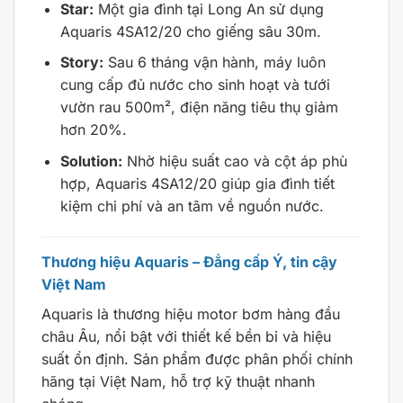
Star:
Một gia đình tại Long An sử dụng
Aquaris 4SA12/20 cho giếng sâu 30m.
Story:
Sau 6 tháng vận hành, máy luôn
cung cấp đủ nước cho sinh hoạt và tưới
vườn rau 500m², điện năng tiêu thụ giảm
hơn 20%.
Solution:
Nhờ hiệu suất cao và cột áp phù
hợp, Aquaris 4SA12/20 giúp gia đình tiết
kiệm chi phí và an tâm về nguồn nước.
Thương hiệu Aquaris – Đẳng cấp Ý, tin cậy
Việt Nam
Aquaris là thương hiệu motor bơm hàng đầu
châu Âu, nổi bật với thiết kế bền bỉ và hiệu
suất ổn định. Sản phẩm được phân phối chính
hãng tại Việt Nam, hỗ trợ kỹ thuật nhanh