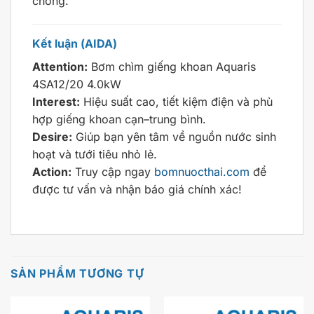
chóng.
Kết luận (AIDA)
Attention:
Bơm chìm giếng khoan Aquaris
4SA12/20 4.0kW
Interest:
Hiệu suất cao, tiết kiệm điện và phù
hợp giếng khoan cạn–trung bình.
Desire:
Giúp bạn yên tâm về nguồn nước sinh
hoạt và tưới tiêu nhỏ lẻ.
Action:
Truy cập ngay
bomnuocthai.com
để
được tư vấn và nhận báo giá chính xác!
SẢN PHẨM TƯƠNG TỰ