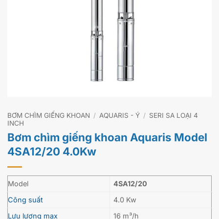
BƠM CHÌM GIẾNG KHOAN
/
AQUARIS - Ý
/
SERI SA LOẠI 4
INCH
Bơm chìm giếng khoan Aquaris Model
4SA12/20 4.0Kw
Model
4SA12/20
Công suất
4.0 Kw
Lưu lượng max
16 m³/h