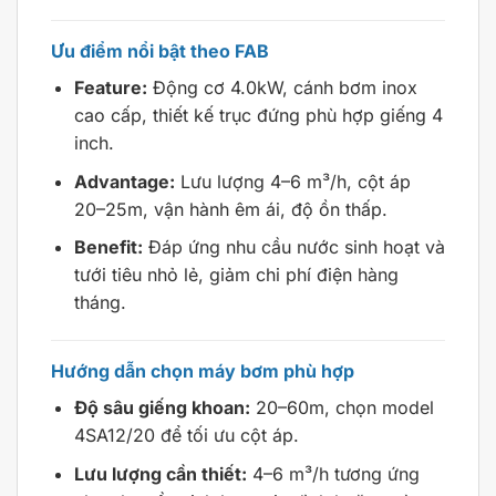
Ưu điểm nổi bật theo FAB
Feature:
Động cơ 4.0kW, cánh bơm inox
cao cấp, thiết kế trục đứng phù hợp giếng 4
inch.
Advantage:
Lưu lượng 4–6 m³/h, cột áp
20–25m, vận hành êm ái, độ ồn thấp.
Benefit:
Đáp ứng nhu cầu nước sinh hoạt và
tưới tiêu nhỏ lẻ, giảm chi phí điện hàng
tháng.
Hướng dẫn chọn máy bơm phù hợp
Độ sâu giếng khoan:
20–60m, chọn model
4SA12/20 để tối ưu cột áp.
Lưu lượng cần thiết:
4–6 m³/h tương ứng