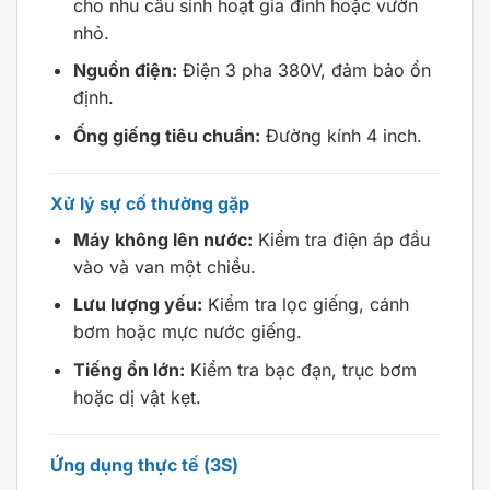
cho nhu cầu sinh hoạt gia đình hoặc vườn
nhỏ.
Nguồn điện:
Điện 3 pha 380V, đảm bảo ổn
định.
Ống giếng tiêu chuẩn:
Đường kính 4 inch.
Xử lý sự cố thường gặp
Máy không lên nước:
Kiểm tra điện áp đầu
vào và van một chiều.
Lưu lượng yếu:
Kiểm tra lọc giếng, cánh
bơm hoặc mực nước giếng.
Tiếng ồn lớn:
Kiểm tra bạc đạn, trục bơm
hoặc dị vật kẹt.
Ứng dụng thực tế (3S)