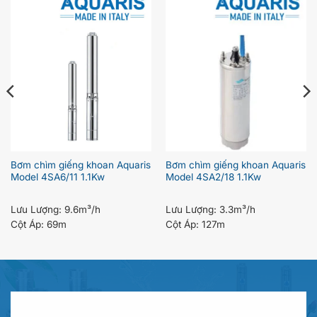
Bơm chìm giếng khoan Aquaris
Bơm chìm giếng khoan Aquaris
Model 4SA6/11 1.1Kw
Model 4SA2/18 1.1Kw
Lưu Lượng:
9.6m³/h
Lưu Lượng:
3.3m³/h
Cột Áp:
69m
Cột Áp:
127m