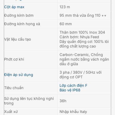
Cột áp max
123 m
Đường kính bơm
95 mm thả vừa ống 110 ++
Đường kính họng xả
60 mm
Thân bơm 100% Inox 304
Cánh bơm: Nhựa Feed
Vật liệu cấu tạo
Dây quấn động cơ: 100% lõi
đồng chất lượng cao
Carbon-Ceramic, Chống
Phớt cơ khí
ngấm nước bằng vách ngăn
dầu ở giữa
3 pha / 380V / 50Hz với
Điện áp sử dụng
động cơ OPT
Lớp cách điện F
Tiêu chuẩn
Bảo vệ IP68
Sử dụng liên tục không nghỉ
36h
trong
Xuất xứ
Nhập khẩu Italy